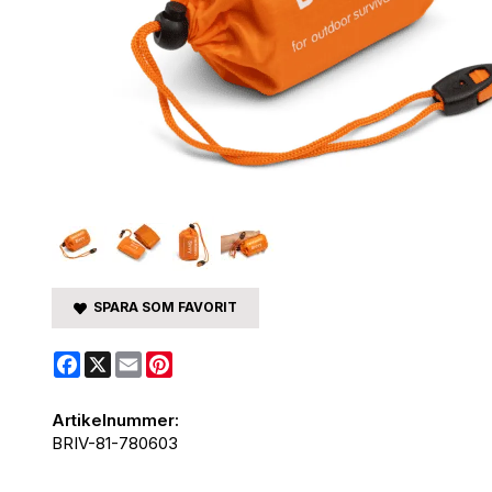
SPARA SOM FAVORIT
Facebook
X
Email
Pinterest
Artikelnummer:
BRIV-81-780603