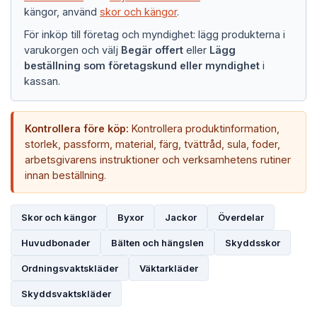
kängor, använd
skor och kängor
.
För inköp till företag och myndighet: lägg produkterna i
varukorgen och välj
Begär offert
eller
Lägg
beställning som företagskund eller myndighet
i
kassan.
Kontrollera före köp:
Kontrollera produktinformation,
storlek, passform, material, färg, tvättråd, sula, foder,
arbetsgivarens instruktioner och verksamhetens rutiner
innan beställning.
Skor och kängor
Byxor
Jackor
Överdelar
Huvudbonader
Bälten och hängslen
Skyddsskor
Ordningsvaktskläder
Väktarkläder
Skyddsvaktskläder