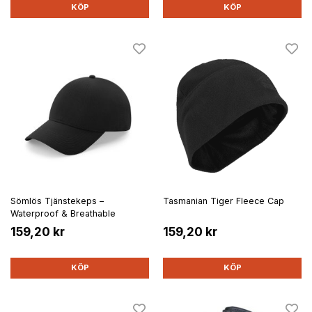
KÖP
KÖP
Sömlös Tjänstekeps –
Tasmanian Tiger Fleece Cap
Waterproof & Breathable
159,20 kr
159,20 kr
KÖP
KÖP