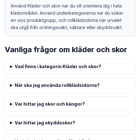
Använd Kläder och skor när du vill orientera dig i hela
klädområdet. Använd underkategorierna när du söker
en viss produktgrupp, och rollklädsidorna när urvalet
ska utgå från ordningsvakt, väktare eller skyddsvakt.
Vanliga frågor om kläder och skor
Vad finns i kategorin Kläder och skor?
När ska jag använda rollklädsidorna?
Var hittar jag skor och kängor?
Var hittar jag skyddsskor?