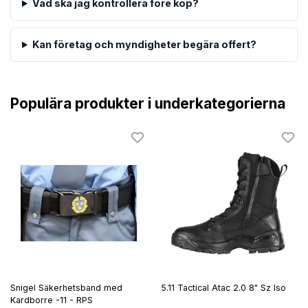
Vad ska jag kontrollera före köp?
Kan företag och myndigheter begära offert?
Populära produkter i underkategorierna
Snigel Säkerhetsband med
5.11 Tactical Atac 2.0 8" Sz Iso
Kardborre -11 - RPS