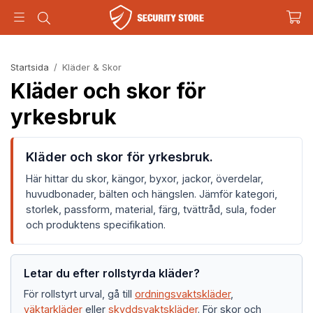
Startsida
/
Kläder & Skor
Kläder och skor för
yrkesbruk
Kläder och skor för yrkesbruk.
Här hittar du skor, kängor, byxor, jackor, överdelar,
huvudbonader, bälten och hängslen. Jämför kategori,
storlek, passform, material, färg, tvättråd, sula, foder
och produktens specifikation.
Letar du efter rollstyrda kläder?
För rollstyrt urval, gå till
ordningsvaktskläder
,
väktarkläder
eller
skyddsvaktskläder
. För skor och