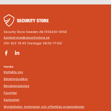
Security Store Sweden AB (559430-0914)
kundservice@securitystore.se
010-303 78 95 (Vardagar 08:00-17:00)
Handla
Kontakta oss
Betalningsvillkor
Bevakningsbolag
Favoriter
Kampanjer
Myndigheter, kommuner och offentliga organisationer