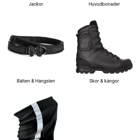
Jackor
Huvudbonader
Bälten & Hängslen
Skor & kängor