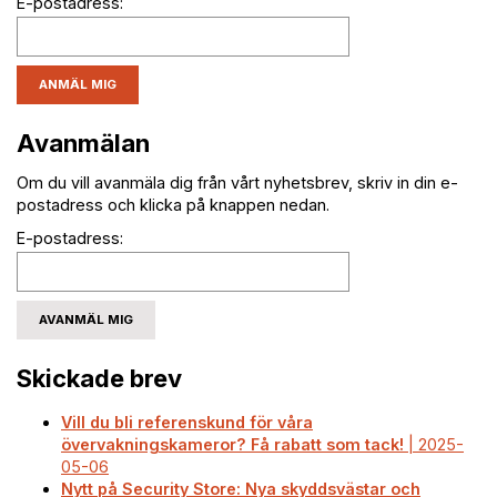
E-postadress:
Avanmälan
Om du vill avanmäla dig från vårt nyhetsbrev, skriv in din e-
postadress och klicka på knappen nedan.
E-postadress:
Skickade brev
Vill du bli referenskund för våra
övervakningskameror? Få rabatt som tack!
| 2025-
05-06
Nytt på Security Store: Nya skyddsvästar och