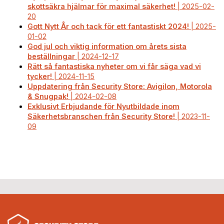
skottsäkra hjälmar för maximal säkerhet!
| 2025-02-
20
Gott Nytt År och tack för ett fantastiskt 2024!
| 2025-
01-02
God jul och viktig information om årets sista
beställningar
| 2024-12-17
Rätt så fantastiska nyheter om vi får säga vad vi
tycker!
| 2024-11-15
Uppdatering från Security Store: Avigilon, Motorola
& Snugpak!
| 2024-02-08
Exklusivt Erbjudande för Nyutbildade inom
Säkerhetsbranschen från Security Store!
| 2023-11-
09