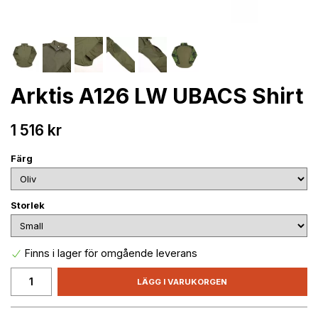
Arktis A126 LW UBACS Shirt
1 516 kr
Färg
Storlek
Finns i lager för omgående leverans
LÄGG I VARUKORGEN