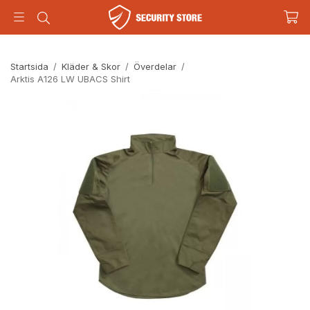
Startsida
/
Kläder & Skor
/
Överdelar
/
Arktis A126 LW UBACS Shirt