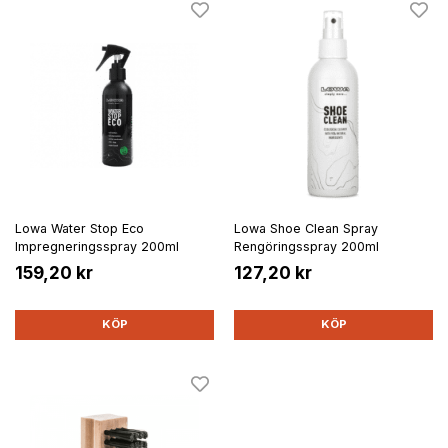
Lowa Water Stop Eco
Lowa Shoe Clean Spray
Impregneringsspray 200ml
Rengöringsspray 200ml
159,20 kr
127,20 kr
KÖP
KÖP