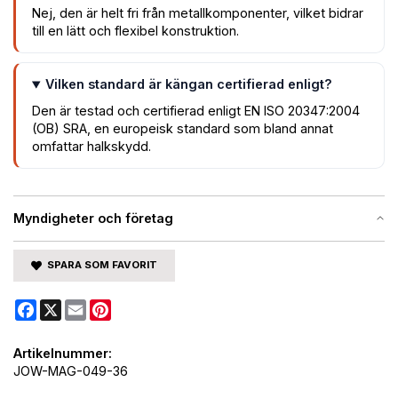
Nej, den är helt fri från metallkomponenter, vilket bidrar
till en lätt och flexibel konstruktion.
Vilken standard är kängan certifierad enligt?
Den är testad och certifierad enligt EN ISO 20347:2004
(OB) SRA, en europeisk standard som bland annat
omfattar halkskydd.
Myndigheter och företag
SPARA SOM FAVORIT
Facebook
X
Email
Pinterest
Artikelnummer:
JOW-MAG-049-36