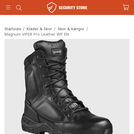
Startsida
/
Kläder & Skor
/
Skor & kängor
/
Magnum VIPER Pro Leather WP EN