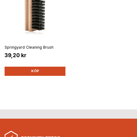
Springyard Cleaning Brush
39,20 kr
KÖP