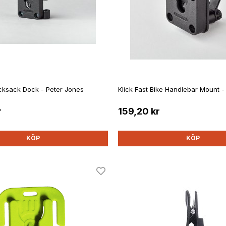
ucksack Dock - Peter Jones
Klick Fast Bike Handlebar Mount -
r
159,20 kr
KÖP
KÖP