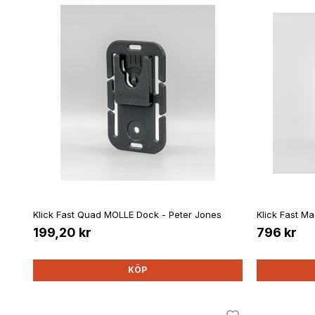
Klick Fast Quad MOLLE Dock - Peter Jones
Klick Fast M
199,20 kr
796 kr
KÖP