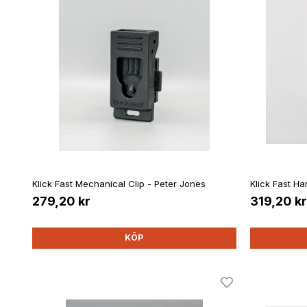
Klick Fast Mechanical Clip - Peter Jones
Klick Fast H
279,20 kr
319,20 kr
KÖP