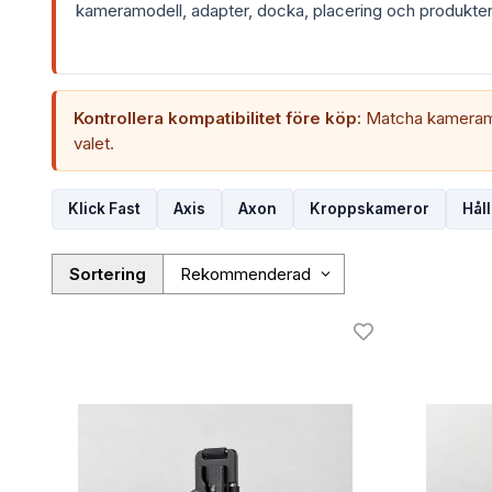
kameramodell, adapter, docka, placering och produkten
Kontrollera kompatibilitet före köp:
Matcha kameramod
valet.
Klick Fast
Axis
Axon
Kroppskameror
Hål
Sortering