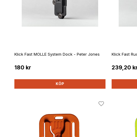
Klick Fast MOLLE System Dock - Peter Jones
Klick Fast R
180 kr
239,20 k
KÖP