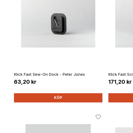
Klick Fast Sew-On Dock - Peter Jones
Klick Fast Sc
63,20 kr
171,20 kr
KÖP