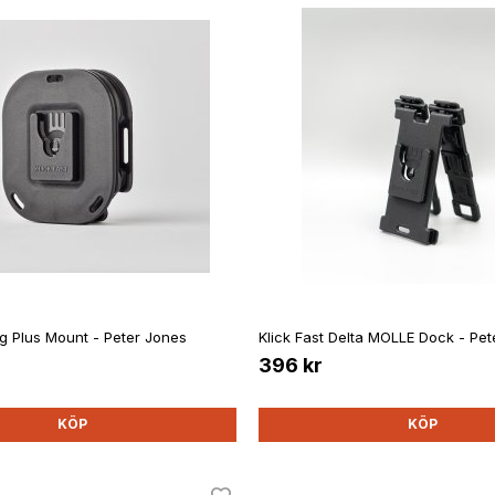
ag Plus Mount - Peter Jones
Klick Fast Delta MOLLE Dock - Pe
396 kr
KÖP
KÖP