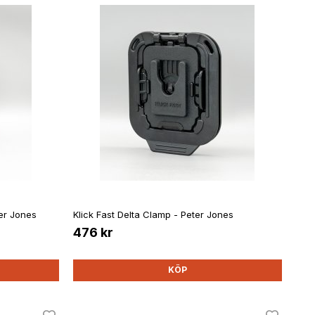
ter Jones
Klick Fast Delta Clamp - Peter Jones
476 kr
KÖP