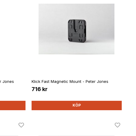
er Jones
Klick Fast Magnetic Mount - Peter Jones
716 kr
KÖP