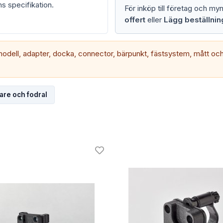
s specifikation.
För inköp till företag och my
offert
eller
Lägg beställni
ell, adapter, docka, connector, bärpunkt, fästsystem, mått och 
lare och fodral