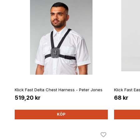
Klick Fast Delta Chest Harness - Peter Jones
Klick Fast E
519,20 kr
68 kr
KÖP