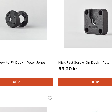
rew-to-Fit Dock - Peter Jones
Klick Fast Screw-On Dock - Peter
63,20 kr
KÖP
KÖP