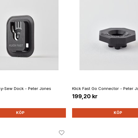
asy-Sew Dock - Peter Jones
Klick Fast Go Connector - Peter 
199,20 kr
KÖP
KÖP