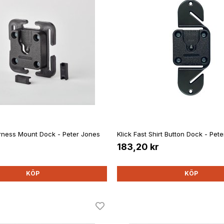
arness Mount Dock - Peter Jones
Klick Fast Shirt Button Dock - Pet
183,20 kr
KÖP
KÖP