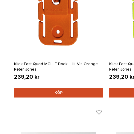
Klick Fast Quad MOLLE Dock - Hi-Vis Orange -
Klick Fast Q
Peter Jones
Peter Jones
239,20 kr
239,20 k
KÖP