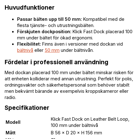
Huvudfunktioner
Passar bälten upp till 50 mm:
Kompatibel med de
flesta tjänste- och utrustningsbälten.
Förskjuten dockposition:
Klick Fast Dock placerad 100
mm under bältet för ökad ergonomi.
Flexibilitet:
Finns även i versioner med dockan vid
bältnivå
eller
50 mm
under bältnivån.
Fördelar i professionell användning
Med dockan placerad 100 mm under bältet minskar risken för
att enheten kolliderar med annan utrustning. Perfekt för polis,
ordningsvakter och säkerhetspersonal som behöver stabilt
men bekvämt bärande av exempelvis kroppskameror eller
radio.
Specifikationer
Klick Fast Dock on Leather Belt Loop,
Modell
100 mm under bältnivå
Mått
B 56 × D 20 × H 156 mm