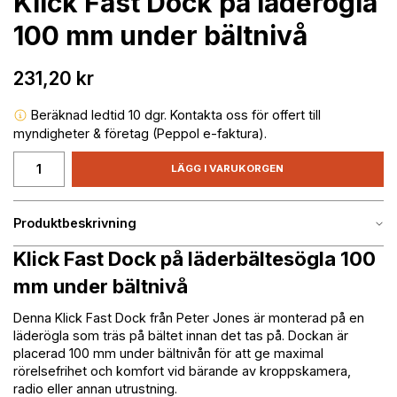
Klick Fast Dock på läderögla
100 mm under bältnivå
231,20 kr
Beräknad ledtid 10 dgr. Kontakta oss för offert till
myndigheter & företag (Peppol e-faktura).
LÄGG I VARUKORGEN
Produktbeskrivning
Klick Fast Dock på läderbältesögla 100
mm under bältnivå
Denna Klick Fast Dock från Peter Jones är monterad på en
läderögla som träs på bältet innan det tas på. Dockan är
placerad 100 mm under bältnivån för att ge maximal
rörelsefrihet och komfort vid bärande av kroppskamera,
radio eller annan utrustning.