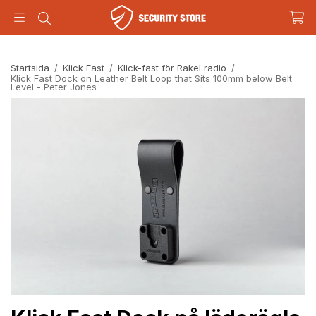
Startsida
/
Klick Fast
/
Klick-fast för Rakel radio
/
Klick Fast Dock on Leather Belt Loop that Sits 100mm below Belt
Level - Peter Jones