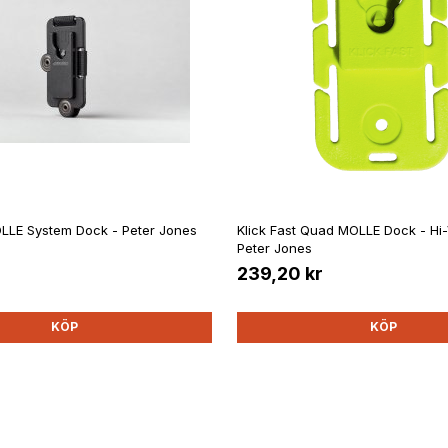
OLLE System Dock - Peter Jones
Klick Fast Quad MOLLE Dock - Hi-
Peter Jones
239,20 kr
KÖP
KÖP