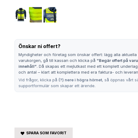
Önskar ni offert?
Myndigheter och företag som önskar offert: lägg alla aktuella 
varukorgen, gå till kassan och klicka på
”Begär offert på va
innehåll”
. Då skapas ett mejlutkast med ett komplett underlag
och antal – klart att komplettera med era faktura- och leveran
Vid frågor, klicka på
(?) nere i högra hörnet
, så öppnas vårt s
supportformulär som skapar ett ärende.
SPARA SOM FAVORIT