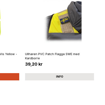
Vis Yellow -
Ullharen PVC Patch Flagga SWE med
Kardborre
39,20 kr
INFO