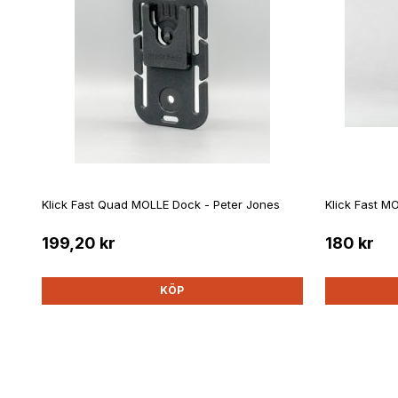
Klick Fast Quad MOLLE Dock - Peter Jones
Klick Fast M
199,20 kr
180 kr
KÖP