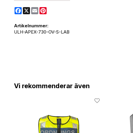
Facebook
X
Email
Pinterest
Artikelnummer:
ULH-APEX-730-OV-S-LAB
Vi rekommenderar även