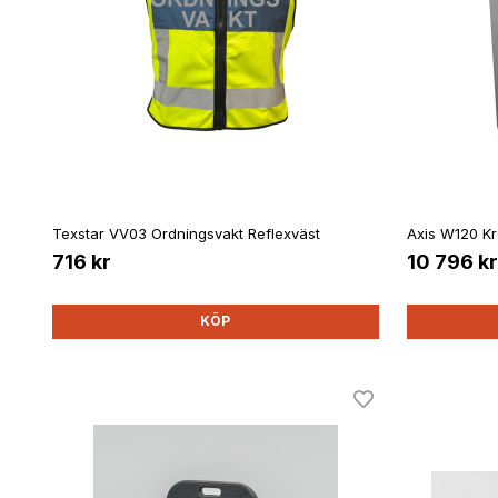
Texstar VV03 Ordningsvakt Reflexväst
Axis W120 K
716 kr
10 796 kr
KÖP