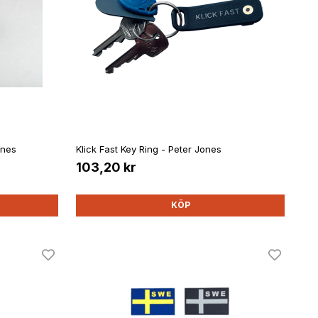
ones
Klick Fast Key Ring - Peter Jones
103,20 kr
KÖP