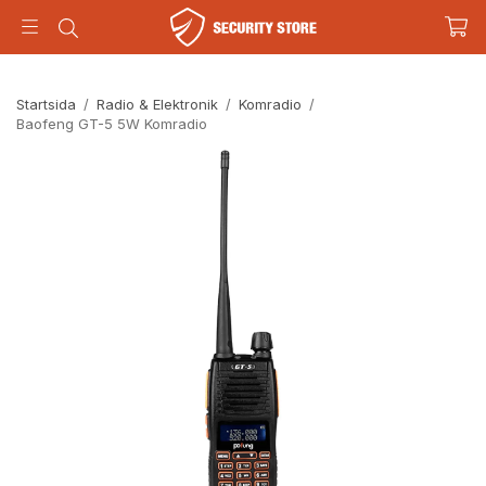
Startsida
/
Radio & Elektronik
/
Komradio
/
Baofeng GT-5 5W Komradio