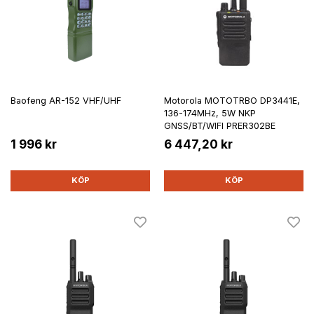
Baofeng AR-152 VHF/UHF
Motorola MOTOTRBO DP3441E,
136-174MHz, 5W NKP
GNSS/BT/WIFI PRER302BE
1 996 kr
6 447,20 kr
KÖP
KÖP