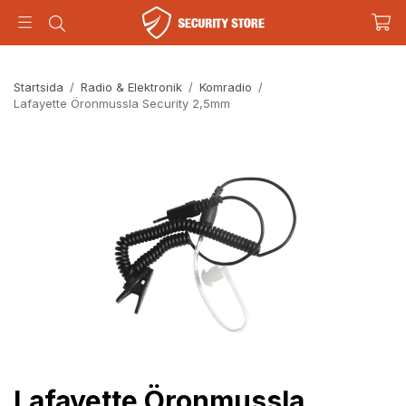
Startsida
/
Radio & Elektronik
/
Komradio
/
Lafayette Öronmussla Security 2,5mm
Lafayette Öronmussla