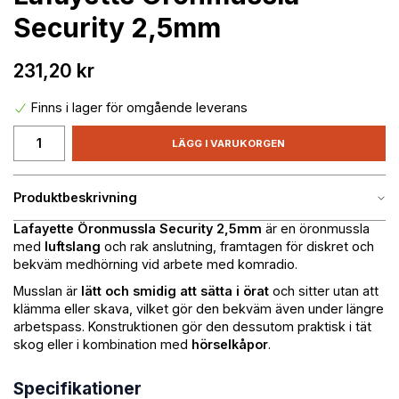
Security 2,5mm
231,20 kr
Finns i lager för omgående leverans
LÄGG I VARUKORGEN
Produktbeskrivning
Lafayette Öronmussla Security 2,5mm
är en öronmussla
med
luftslang
och rak anslutning, framtagen för diskret och
bekväm medhörning vid arbete med komradio.
Musslan är
lätt och smidig att sätta i örat
och sitter utan att
klämma eller skava, vilket gör den bekväm även under längre
arbetspass. Konstruktionen gör den dessutom praktisk i tät
skog eller i kombination med
hörselkåpor
.
Specifikationer