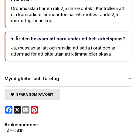
Öronmusslan har en rak 2,5 mm-kontakt. Kontrollera att
din komradio eller monofon har ett motsvarande 2,5
mm-uttag innan köp.
Är den bekväm att bära under ett helt arbetspass?
Ja, musslan är lätt och smidig att sätta i örat och är
utformad för att sitta utan att klämma eller skava.
Myndigheter och företag
SPARA SOM FAVORIT
Facebook
X
Email
Pinterest
Artikelnummer:
LAF-2410