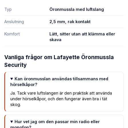
Typ
Öronmussla med luftslang
Anslutning
2,5 mm, rak kontakt
Komfort
Lätt, sitter utan att klämma eller
skava
Vanliga frågor om Lafayette Öronmussla
Security
Kan öronmusslan användas tillsammans med
hörselkåpor?
Ja. Tack vare luftslangen är den praktisk att använda
under hörselkåpor, och den fungerar även bra i tät
skog.
Hur vet jag om den passar min radio eller
monofon?