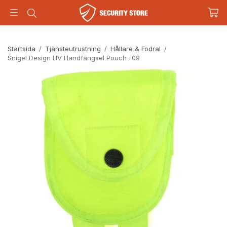
Startsida
/
Tjänsteutrustning
/
Hållare & Fodral
/
Snigel Design HV Handfängsel Pouch -09