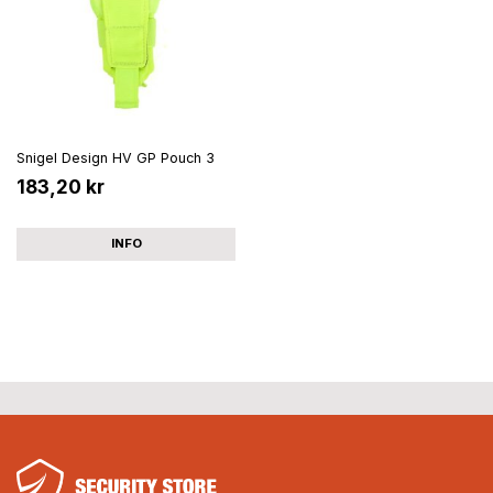
Snigel Design HV GP Pouch 3
183,20 kr
INFO