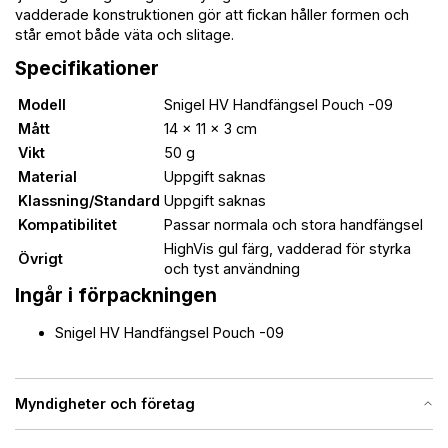
vadderade konstruktionen gör att fickan håller formen och
står emot både väta och slitage.
Specifikationer
Modell
Snigel HV Handfängsel Pouch -09
Mått
14 × 11 × 3 cm
Vikt
50 g
Material
Uppgift saknas
Klassning/Standard
Uppgift saknas
Kompatibilitet
Passar normala och stora handfängsel
HighVis gul färg, vadderad för styrka
Övrigt
och tyst användning
Ingår i förpackningen
Snigel HV Handfängsel Pouch -09
Myndigheter och företag