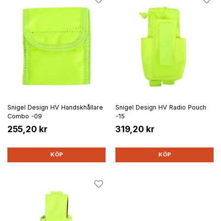
Snigel Design HV Handskhållare
Snigel Design HV Radio Pouch
Combo -09
-15
255,20 kr
319,20 kr
KÖP
KÖP