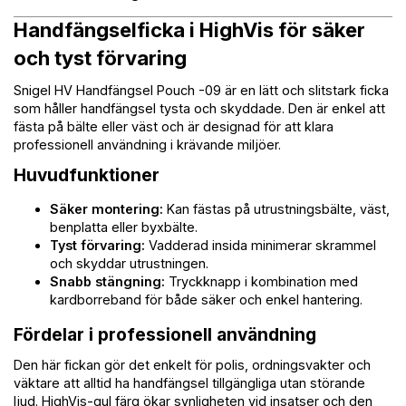
Handfängselficka i HighVis för säker
och tyst förvaring
Snigel HV Handfängsel Pouch -09 är en lätt och slitstark ficka
som håller handfängsel tysta och skyddade. Den är enkel att
fästa på bälte eller väst och är designad för att klara
professionell användning i krävande miljöer.
Huvudfunktioner
Säker montering:
Kan fästas på utrustningsbälte, väst,
benplatta eller byxbälte.
Tyst förvaring:
Vadderad insida minimerar skrammel
och skyddar utrustningen.
Snabb stängning:
Tryckknapp i kombination med
kardborreband för både säker och enkel hantering.
Fördelar i professionell användning
Den här fickan gör det enkelt för polis, ordningsvakter och
väktare att alltid ha handfängsel tillgängliga utan störande
ljud. HighVis-gul färg ökar synligheten vid insatser och den