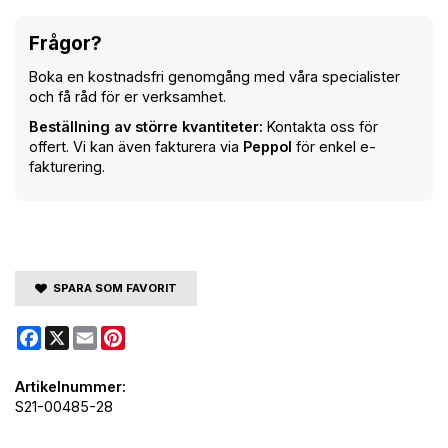
Frågor?
Boka en kostnadsfri genomgång med våra specialister
och få råd för er verksamhet.
Beställning av större kvantiteter:
Kontakta oss för
offert. Vi kan även fakturera via
Peppol
för enkel e-
fakturering.
SPARA SOM FAVORIT
Facebook
X
Email
Pinterest
Artikelnummer:
S21-00485-28