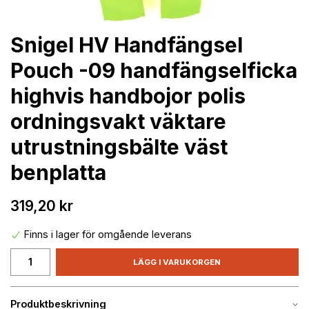
Snigel HV Handfängsel
Pouch -09 handfängselficka
highvis handbojor polis
ordningsvakt väktare
utrustningsbälte väst
benplatta
319,20 kr
Finns i lager för omgående leverans
LÄGG I VARUKORGEN
Produktbeskrivning