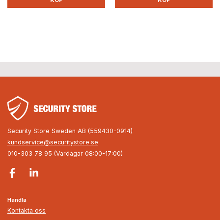
KÖP
KÖP
Security Store Sweden AB (559430-0914)
kundservice@securitystore.se
010-303 78 95 (Vardagar 08:00-17:00)
Handla
Kontakta oss