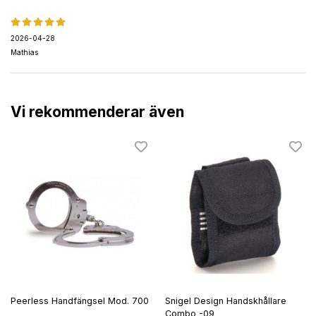
2026-04-28
Mathias
Vi rekommenderar även
Peerless Handfängsel Mod. 700
Snigel Design Handskhållare
Combo -09