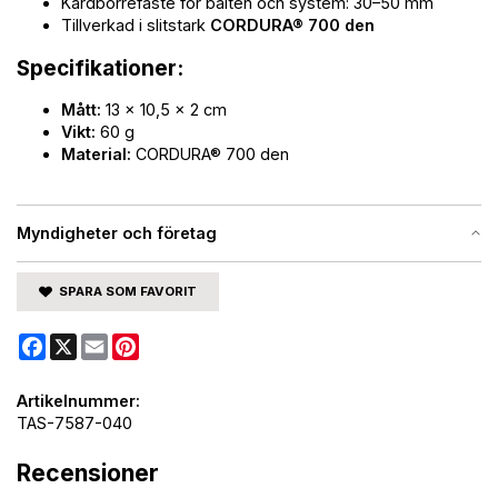
Kardborrefäste för bälten och system: 30–50 mm
Tillverkad i slitstark
CORDURA® 700 den
Specifikationer:
Mått:
13 x 10,5 x 2 cm
Vikt:
60 g
Material:
CORDURA® 700 den
Myndigheter och företag
SPARA SOM FAVORIT
Facebook
X
Email
Pinterest
Artikelnummer:
TAS-7587-040
Recensioner