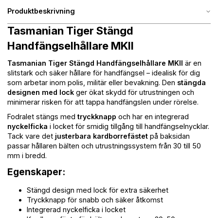
Produktbeskrivning
Tasmanian Tiger Stängd
Handfängselhållare MKII
Tasmanian Tiger Stängd Handfängselhållare MKII
är en
slitstark och säker hållare för handfängsel – idealisk för dig
som arbetar inom polis, militär eller bevakning. Den
stängda
designen med lock
ger ökat skydd för utrustningen och
minimerar risken för att tappa handfängslen under rörelse.
Fodralet stängs med
tryckknapp
och har en integrerad
nyckelficka
i locket för smidig tillgång till handfängselnycklar.
Tack vare det
justerbara kardborrefästet
på baksidan
passar hållaren bälten och utrustningssystem från 30 till 50
mm i bredd.
Egenskaper:
Stängd design med lock för extra säkerhet
Tryckknapp för snabb och säker åtkomst
Integrerad nyckelficka i locket