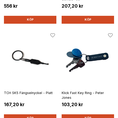
556 kr
207,20 kr
KÖP
KÖP
TCH SK5 Fängselnyckel - Platt
Klick Fast Key Ring - Peter
Jones
167,20 kr
103,20 kr