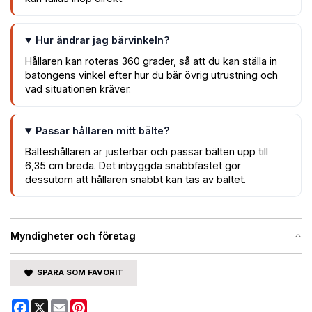
Hur ändrar jag bärvinkeln?
Hållaren kan roteras 360 grader, så att du kan ställa in
batongens vinkel efter hur du bär övrig utrustning och
vad situationen kräver.
Passar hållaren mitt bälte?
Bälteshållaren är justerbar och passar bälten upp till
6,35 cm breda. Det inbyggda snabbfästet gör
dessutom att hållaren snabbt kan tas av bältet.
Myndigheter och företag
SPARA SOM FAVORIT
Facebook
X
Email
Pinterest