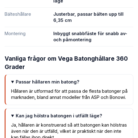
läge
Bälteshållare
Justerbar, passar bälten upp till
6,35 cm
Montering
Inbyggt snabbfäste för snabb av-
och påmontering
Vanliga frågor om Vega Batonghållare 360
Grader
Passar hållaren min batong?
Hållaren är utformad för att passa de flesta batonger på
marknaden, bland annat modeller från ASP och Bonowi.
Kan jag hölstra batongen i utfällt läge?
Ja, hållaren är konstruerad så att batongen kan hölstras
även när den är utfälld, vilket är praktiskt när den inte
kan fällas ihop direkt.