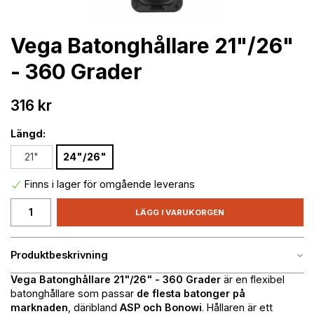
Vega Batonghållare 21"/26"
- 360 Grader
316 kr
Längd:
21"
24"/26"
Finns i lager för omgående leverans
LÄGG I VARUKORGEN
Produktbeskrivning
Vega Batonghållare 21"/26" - 360 Grader
är en flexibel
batonghållare som passar
de flesta batonger på
marknaden
, däribland
ASP och Bonowi
. Hållaren är ett