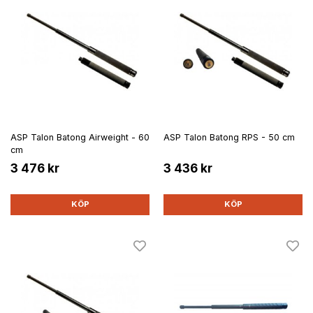
ASP Talon Batong Airweight - 60
ASP Talon Batong RPS - 50 cm
cm
3 476 kr
3 436 kr
KÖP
KÖP