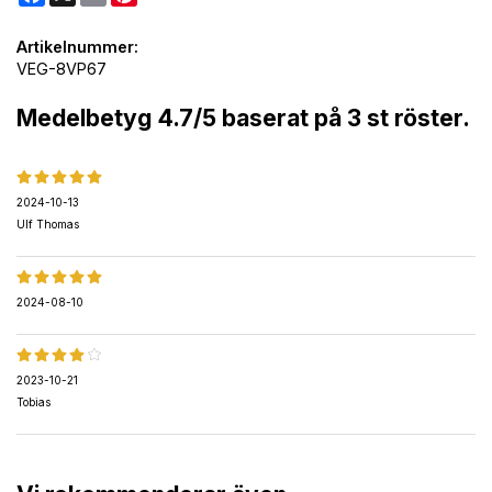
Artikelnummer:
VEG-8VP67
Medelbetyg
4.7
/5 baserat på
3
st röster.
2024-10-13
Ulf Thomas
2024-08-10
2023-10-21
Tobias