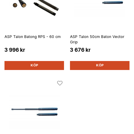
ASP Talon Batong RPS - 60 cm
ASP Talon 50cm Baton Vector
Grip
3 996 kr
3 676 kr
KÖP
KÖP