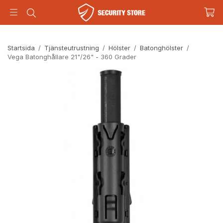
Startsida
/
Tjänsteutrustning
/
Hölster
/
Batonghölster
/
Vega Batonghållare 21"/26" - 360 Grader