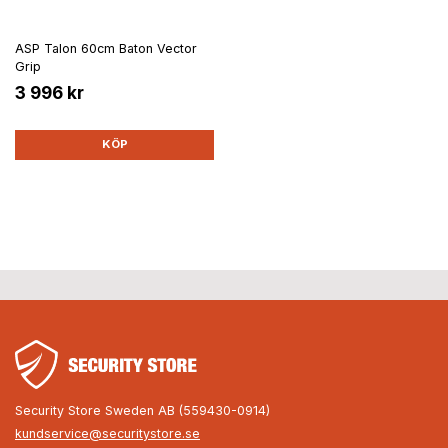
ASP Talon 60cm Baton Vector
Grip
3 996 kr
KÖP
Security Store Sweden AB (559430-0914)
kundservice@securitystore.se