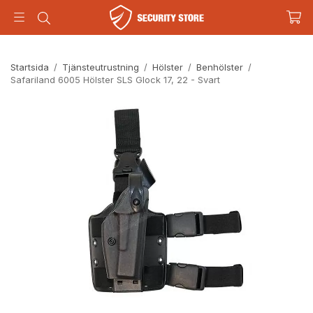
Startsida
/
Tjänsteutrustning
/
Hölster
/
Benhölster
/
Safariland 6005 Hölster SLS Glock 17, 22 - Svart