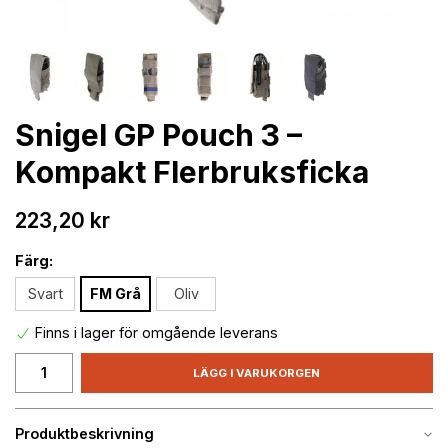
Snigel GP Pouch 3 –
Kompakt Flerbruksficka
223,20 kr
Färg:
Svart
FM Grå
Oliv
Finns i lager för omgående leverans
LÄGG I VARUKORGEN
Produktbeskrivning