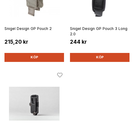
Snigel Design GP Pouch 2
Snigel Design GP Pouch 3 Long
2.0
215,20 kr
244 kr
KÖP
KÖP