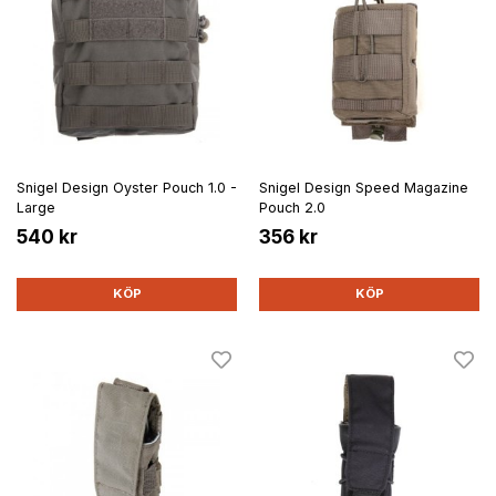
Snigel Design Oyster Pouch 1.0 -
Snigel Design Speed Magazine
Large
Pouch 2.0
540 kr
356 kr
KÖP
KÖP