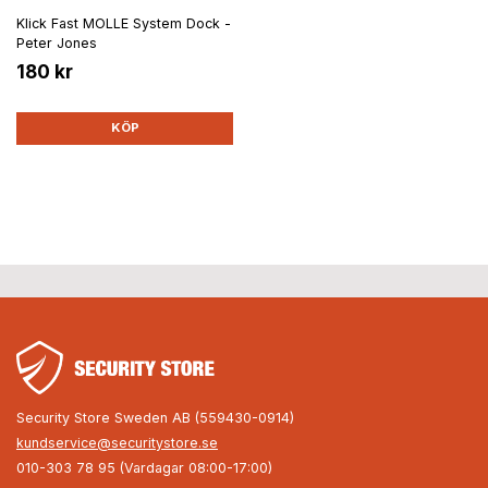
Klick Fast MOLLE System Dock -
Peter Jones
180 kr
KÖP
Security Store Sweden AB (559430-0914)
kundservice@securitystore.se
010-303 78 95 (Vardagar 08:00-17:00)