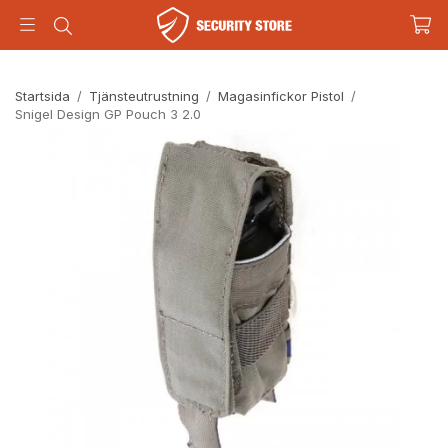
Startsida
/
Tjänsteutrustning
/
Magasinfickor Pistol
/
Snigel Design GP Pouch 3 2.0