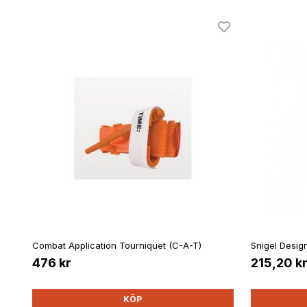
Combat Application Tourniquet (C-A-T)
Snigel Desig
476 kr
215,20 k
KÖP