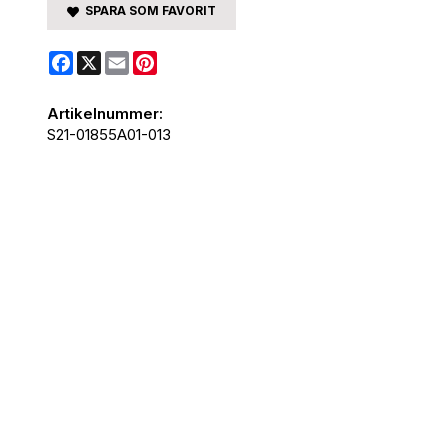
SPARA SOM FAVORIT
Facebook
X
Email
Pinterest
Artikelnummer:
S21-01855A01-013