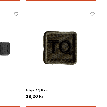
Snigel TQ Patch
39,20 kr