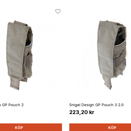
n GP Pouch 2
Snigel Design GP Pouch 3 2.0
r
223,20 kr
KÖP
KÖP