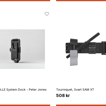
OLLE System Dock - Peter Jones
Tourniquet, Svart SAM XT
508 kr