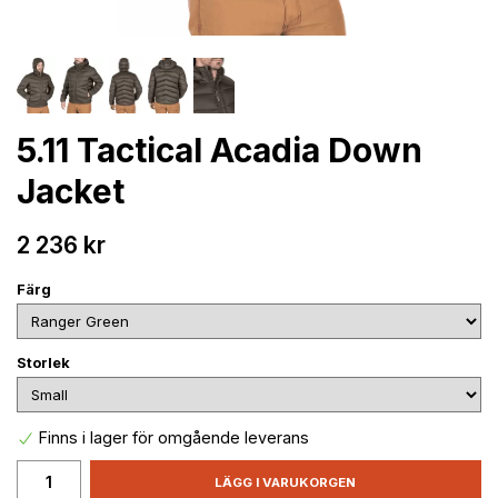
5.11 Tactical Acadia Down
Jacket
2 236 kr
Färg
Storlek
Finns i lager för omgående leverans
LÄGG I VARUKORGEN