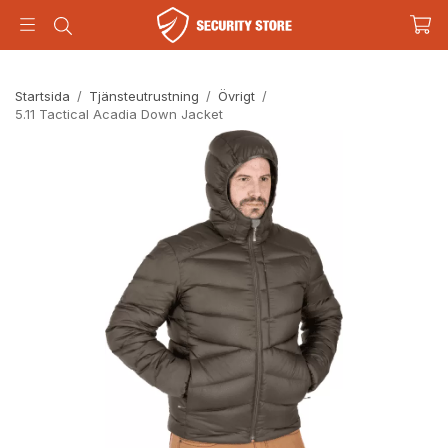
Startsida
/
Tjänsteutrustning
/
Övrigt
/
5.11 Tactical Acadia Down Jacket