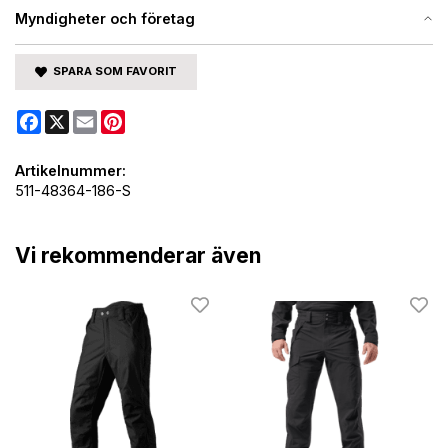
Myndigheter och företag
SPARA SOM FAVORIT
Facebook
X
Email
Pinterest
Artikelnummer:
511-48364-186-S
Vi rekommenderar även