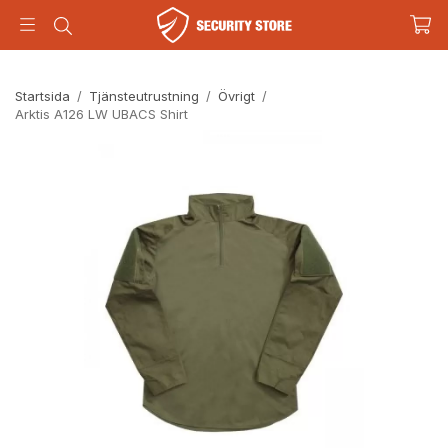
Startsida
/
Tjänsteutrustning
/
Övrigt
/
Arktis A126 LW UBACS Shirt