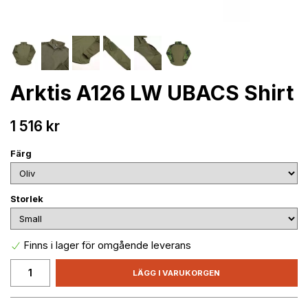
Arktis A126 LW UBACS Shirt
1 516 kr
Färg
Storlek
Finns i lager för omgående leverans
LÄGG I VARUKORGEN