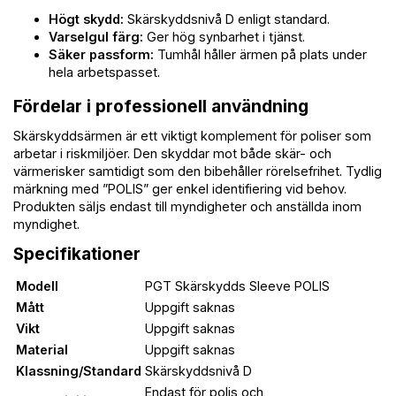
Högt skydd:
Skärskyddsnivå D enligt standard.
Varselgul färg:
Ger hög synbarhet i tjänst.
Säker passform:
Tumhål håller ärmen på plats under
hela arbetspasset.
Fördelar i professionell användning
Skärskyddsärmen är ett viktigt komplement för poliser som
arbetar i riskmiljöer. Den skyddar mot både skär- och
värmerisker samtidigt som den bibehåller rörelsefrihet. Tydlig
märkning med ”POLIS” ger enkel identifiering vid behov.
Produkten säljs endast till myndigheter och anställda inom
myndighet.
Specifikationer
Modell
PGT Skärskydds Sleeve POLIS
Mått
Uppgift saknas
Vikt
Uppgift saknas
Material
Uppgift saknas
Klassning/Standard
Skärskyddsnivå D
Endast för polis och