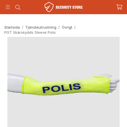
Startsida
/
Tjänsteutrustning
/
Övrigt
/
PGT Skärskydds Sleeve Polis