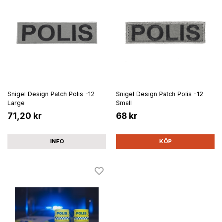
Snigel Design Patch Polis -12
Snigel Design Patch Polis -12
Large
Small
71,20 kr
68 kr
INFO
KÖP