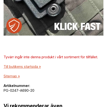
Tyvärr ingår inte denna produkt i vårt sortiment för tillfället.
Till butikens startsida »
Sitemap »
Artikelnummer:
PG-0247-A690-20
Vi rekommenderar även