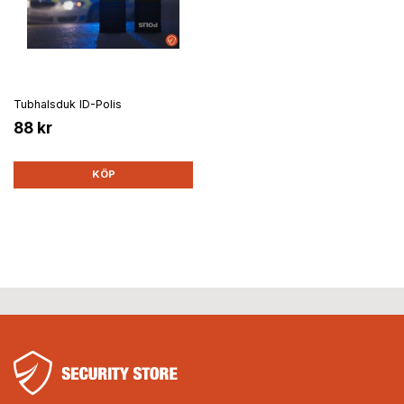
Tubhalsduk ID-Polis
88 kr
KÖP