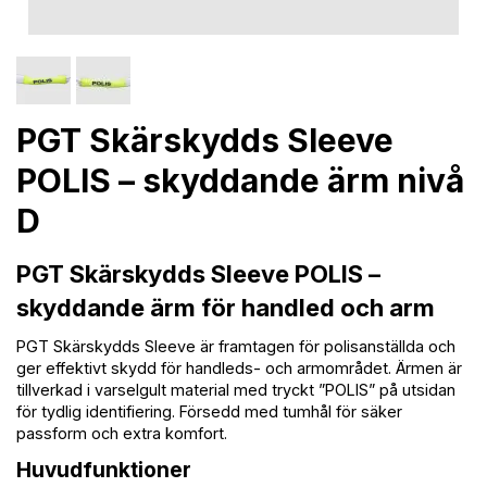
PGT Skärskydds Sleeve
POLIS – skyddande ärm nivå
D
PGT Skärskydds Sleeve POLIS –
skyddande ärm för handled och arm
PGT Skärskydds Sleeve är framtagen för polisanställda och
ger effektivt skydd för handleds- och armområdet. Ärmen är
tillverkad i varselgult material med tryckt ”POLIS” på utsidan
för tydlig identifiering. Försedd med tumhål för säker
passform och extra komfort.
Huvudfunktioner