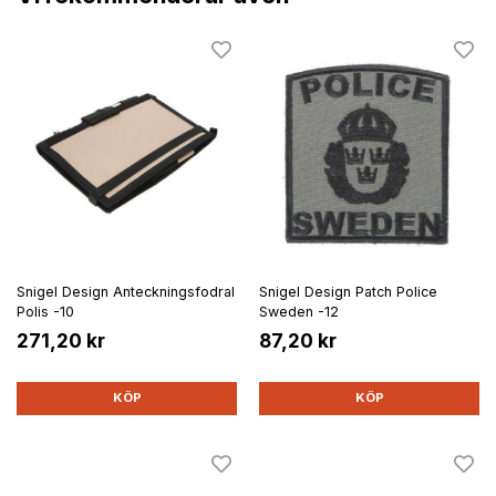
Snigel Design Anteckningsfodral
Snigel Design Patch Police
Polis -10
Sweden -12
271,20 kr
87,20 kr
KÖP
KÖP