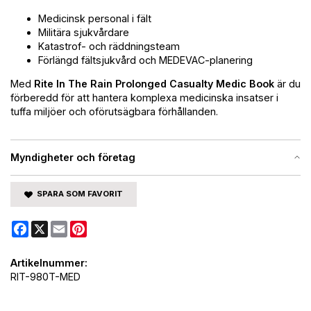
Medicinsk personal i fält
Militära sjukvårdare
Katastrof- och räddningsteam
Förlängd fältsjukvård och MEDEVAC-planering
Med
Rite In The Rain Prolonged Casualty Medic Book
är du
förberedd för att hantera komplexa medicinska insatser i
tuffa miljöer och oförutsägbara förhållanden.
Myndigheter och företag
SPARA SOM FAVORIT
Facebook
X
Email
Pinterest
Artikelnummer:
RIT-980T-MED