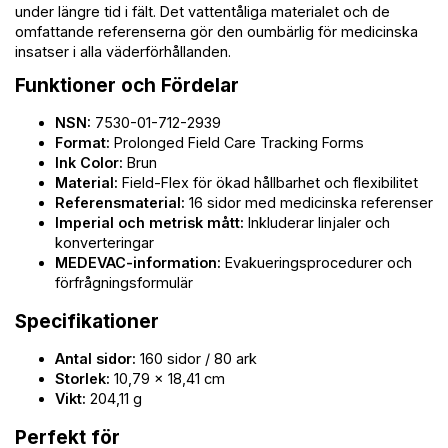
under längre tid i fält. Det vattentåliga materialet och de
omfattande referenserna gör den oumbärlig för medicinska
insatser i alla väderförhållanden.
Funktioner och Fördelar
NSN:
7530-01-712-2939
Format:
Prolonged Field Care Tracking Forms
Ink Color:
Brun
Material:
Field-Flex för ökad hållbarhet och flexibilitet
Referensmaterial:
16 sidor med medicinska referenser
Imperial och metrisk mått:
Inkluderar linjaler och
konverteringar
MEDEVAC-information:
Evakueringsprocedurer och
förfrågningsformulär
Specifikationer
Antal sidor:
160 sidor / 80 ark
Storlek:
10,79 x 18,41 cm
Vikt:
204,11 g
Perfekt för