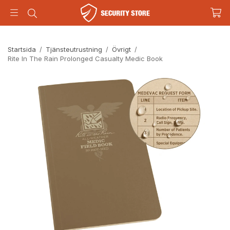
Startsida
/
Tjänsteutrustning
/
Övrigt
/
Rite In The Rain Prolonged Casualty Medic Book