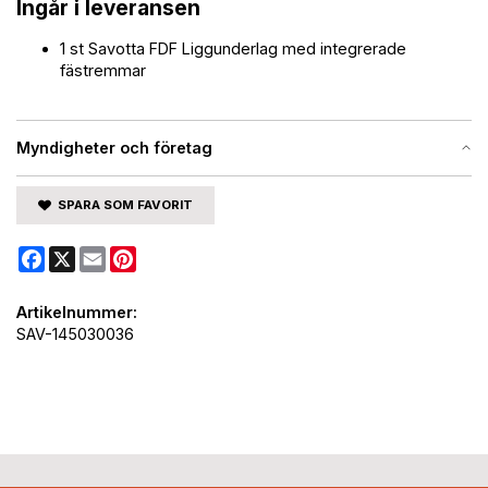
Ingår i leveransen
1 st Savotta FDF Liggunderlag med integrerade
fästremmar
Myndigheter och företag
SPARA SOM FAVORIT
Facebook
X
Email
Pinterest
Artikelnummer:
SAV-145030036