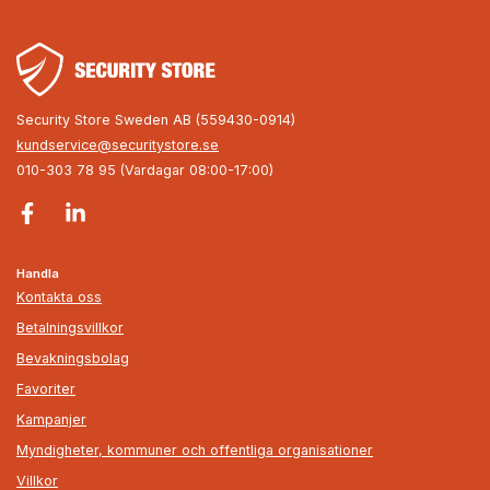
Security Store Sweden AB (559430-0914)
kundservice@securitystore.se
010-303 78 95 (Vardagar 08:00-17:00)
Handla
Kontakta oss
Betalningsvillkor
Bevakningsbolag
Favoriter
Kampanjer
Myndigheter, kommuner och offentliga organisationer
Villkor