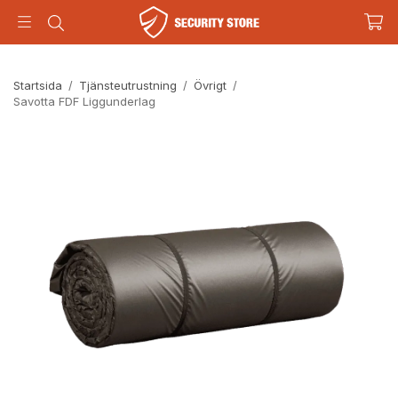
Startsida
/
Tjänsteutrustning
/
Övrigt
/
Savotta FDF Liggunderlag