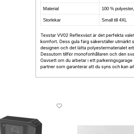
Material
100 % polyester
Storlekar
Small till 4XL
Texstar VV02 Reflexväst är det perfekta vale
komfort. Dess gula färg säkerställer utmärkt s
designen och det lätta polyestermaterialet e
Dessutom tillför monofonhållaren och den svart
Oavsett om du arbetar i ett parkeringsgarage 
partner som garanterar att du syns och kan arb