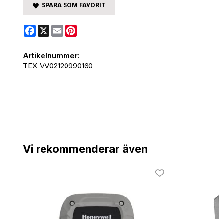
SPARA SOM FAVORIT
Facebook
X
Email
Pinterest
Artikelnummer:
TEX-VV02120990160
Vi rekommenderar även