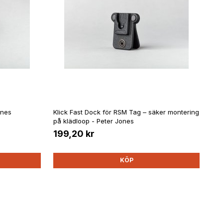
ones
Klick Fast Dock för RSM Tag – säker montering
på klädloop - Peter Jones
199,20 kr
KÖP