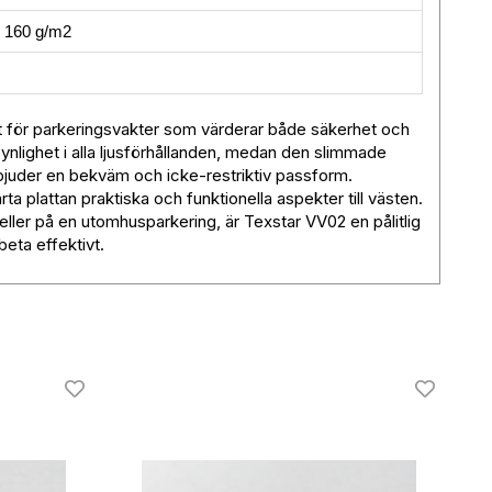
, 160 g/m2
t för parkeringsvakter som värderar både säkerhet och
ynlighet i alla ljusförhållanden, medan den slimmade
rbjuder en bekväm och icke-restriktiv passform.
a plattan praktiska och funktionella aspekter till västen.
eller på en utomhusparkering, är Texstar VV02 en pålitlig
eta effektivt.