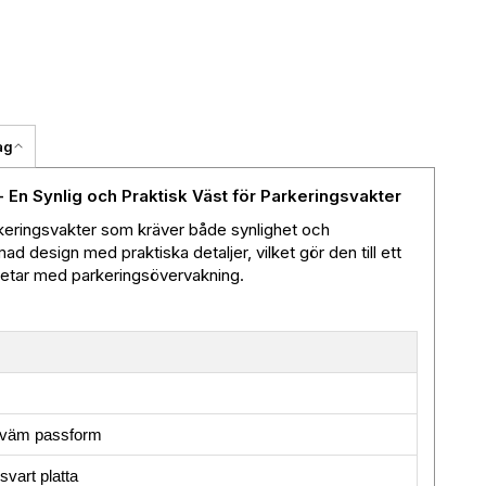
ag
 En Synlig och Praktisk Väst för Parkeringsvakter
rkeringsvakter som kräver både synlighet och
d design med praktiska detaljer, vilket gör den till ett
betar med parkeringsövervakning.
kväm passform
svart platta