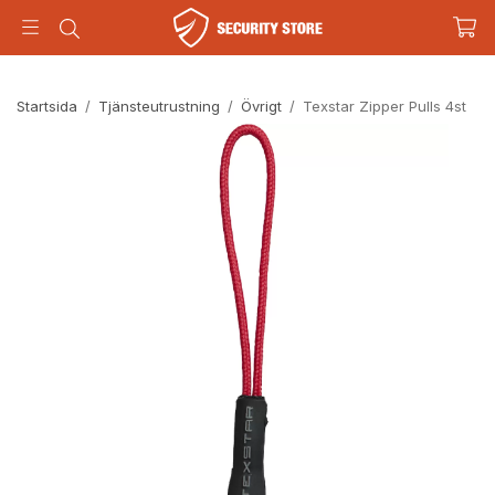
Startsida
/
Tjänsteutrustning
/
Övrigt
/
Texstar Zipper Pulls 4st