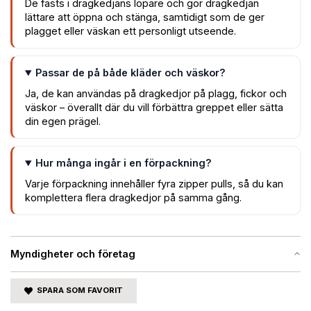
De fästs i dragkedjans löpare och gör dragkedjan
lättare att öppna och stänga, samtidigt som de ger
plagget eller väskan ett personligt utseende.
Passar de på både kläder och väskor?
Ja, de kan användas på dragkedjor på plagg, fickor och
väskor – överallt där du vill förbättra greppet eller sätta
din egen prägel.
Hur många ingår i en förpackning?
Varje förpackning innehåller fyra zipper pulls, så du kan
komplettera flera dragkedjor på samma gång.
Myndigheter och företag
SPARA SOM FAVORIT