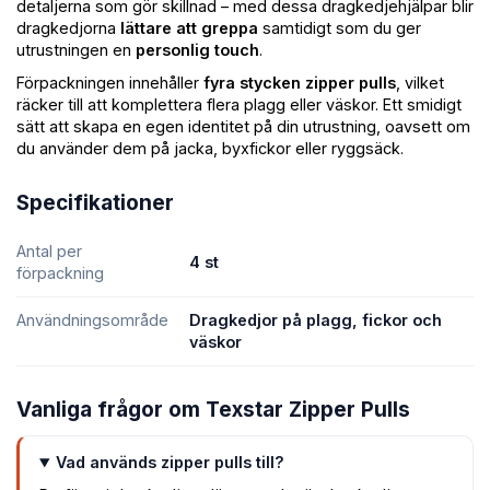
detaljerna som gör skillnad – med dessa dragkedjehjälpar blir
dragkedjorna
lättare att greppa
samtidigt som du ger
utrustningen en
personlig touch
.
Förpackningen innehåller
fyra stycken zipper pulls
, vilket
räcker till att komplettera flera plagg eller väskor. Ett smidigt
sätt att skapa en egen identitet på din utrustning, oavsett om
du använder dem på jacka, byxfickor eller ryggsäck.
Specifikationer
Antal per
4 st
förpackning
Användningsområde
Dragkedjor på plagg, fickor och
väskor
Vanliga frågor om Texstar Zipper Pulls
Vad används zipper pulls till?