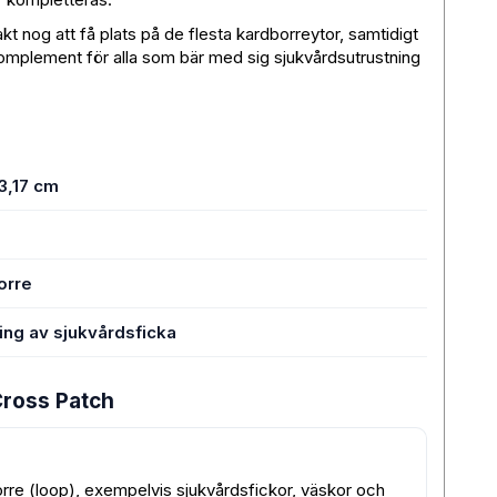
 nog att få plats på de flesta kardborreytor, samtidigt
t komplement för alla som bär med sig sjukvårdsutrustning
 3,17 cm
orre
ng av sjukvårdsficka
Cross Patch
rre (loop), exempelvis sjukvårdsfickor, väskor och