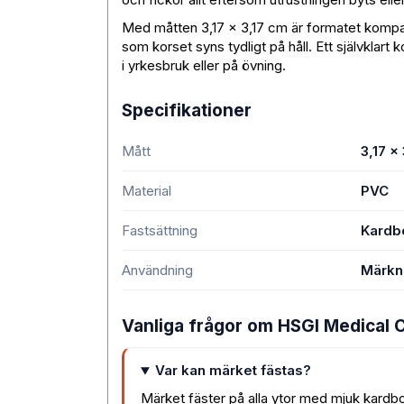
Med måtten 3,17 × 3,17 cm är formatet kompakt
som korset syns tydligt på håll. Ett självklar
i yrkesbruk eller på övning.
Specifikationer
Mått
3,17 ×
Material
PVC
Fastsättning
Kardb
Användning
Märkni
Vanliga frågor om HSGI Medical 
Var kan märket fästas?
Märket fäster på alla ytor med mjuk kardbo