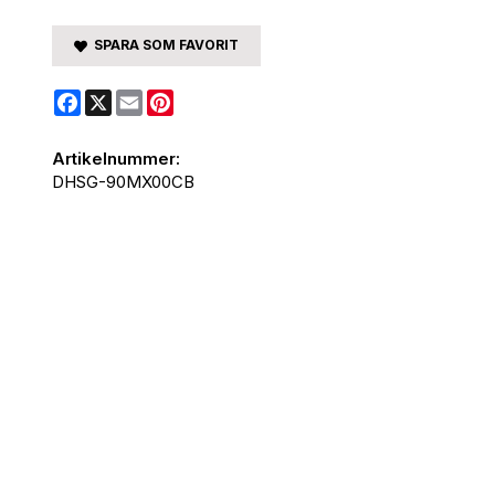
SPARA SOM FAVORIT
Facebook
X
Email
Pinterest
Artikelnummer:
DHSG-90MX00CB