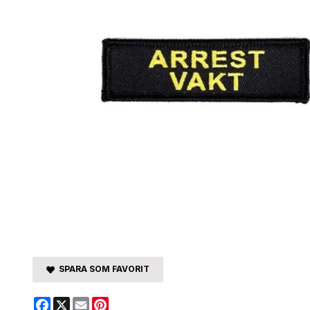
SPARA SOM FAVORIT
Facebook
X
Email
Pinterest