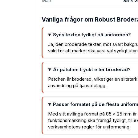
Mått
85 x 
Vanliga frågor om Robust Brodera
Syns texten tydligt på uniformen?
Ja, den broderade texten mot svart bakgr
vald för att märket ska vara väl synligt uta
Är patchen tryckt eller broderad?
Patchen är broderad, vilket ger en slitstar
användning på tjänsteplagg.
Passar formatet på de flesta unifor
Med sitt avlånga format på 85 x 25 mm är
funktionsmärkning ska framgå tydligt, till
verksamhetens regler för uniformering.