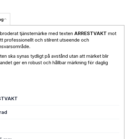
ag
 broderat tjänstemärke med texten
ARRESTVAKT
mot
t professionellt och stilrent utseende och
ansvarsområde.
ten ska synas tydligt på avstånd utan att märket blir
ndet ger en robust och hållbar märkning för daglig
STVAKT
rad