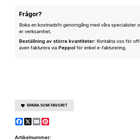
Frågor?
Boka en kostnadsfri genomgång med våra specialister oc
er verksamhet.
Beställning av större kvantiteter:
Kontakta oss för offe
även fakturera via
Peppol
för enkel e-fakturering.
SPARA SOM FAVORIT
Facebook
X
Email
Pinterest
Artikelnummer: