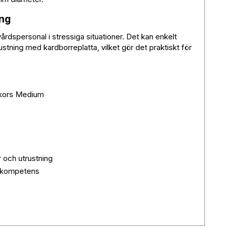
ing
årdspersonal i stressiga situationer. Det kan enkelt
ustning med kardborreplatta, vilket gör det praktiskt för
skors Medium
 och utrustning
dskompetens