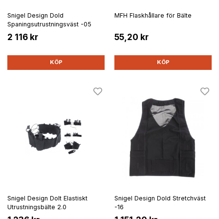
Snigel Design Dold
MFH Flaskhållare för Bälte
Spaningsutrustningsväst -05
2 116 kr
55,20 kr
KÖP
KÖP
Snigel Design Dolt Elastiskt
Snigel Design Dold Stretchväst
Utrustningsbälte 2.0
-16