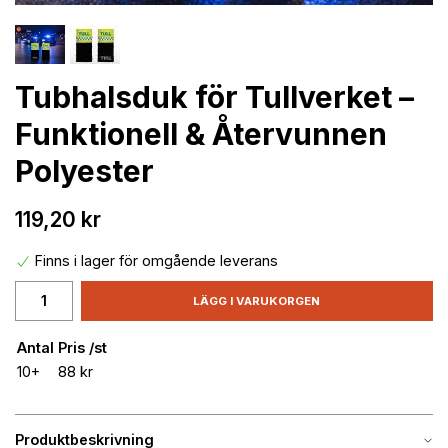
Tubhalsduk för Tullverket –
Funktionell & Återvunnen
Polyester
119,20 kr
Finns i lager för omgående leverans
LÄGG I VARUKORGEN
Antal
Pris /st
10+
88 kr
Produktbeskrivning