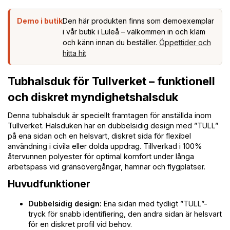
Demo i butik
Den här produkten finns som demoexemplar
i vår butik i Luleå – välkommen in och kläm
och känn innan du beställer.
Öppettider och
hitta hit
Tubhalsduk för Tullverket – funktionell
och diskret myndighetshalsduk
Denna tubhalsduk är speciellt framtagen för anställda inom
Tullverket. Halsduken har en dubbelsidig design med ”TULL”
på ena sidan och en helsvart, diskret sida för flexibel
användning i civila eller dolda uppdrag. Tillverkad i 100%
återvunnen polyester för optimal komfort under långa
arbetspass vid gränsövergångar, hamnar och flygplatser.
Huvudfunktioner
Dubbelsidig design:
Ena sidan med tydligt ”TULL”-
tryck för snabb identifiering, den andra sidan är helsvart
för en diskret profil vid behov.