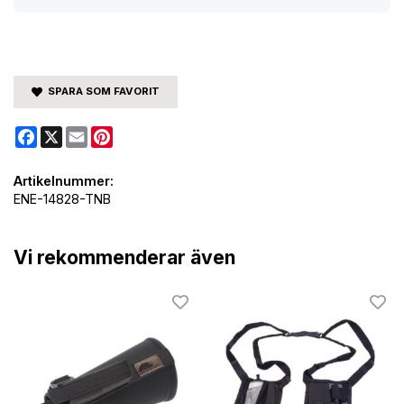
SPARA SOM FAVORIT
Facebook
X
Email
Pinterest
Artikelnummer:
ENE-14828-TNB
Vi rekommenderar även