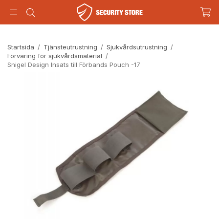
Startsida
/
Tjänsteutrustning
/
Sjukvårdsutrustning
/
Förvaring för sjukvårdsmaterial
/
Snigel Design Insats till Förbands Pouch -17