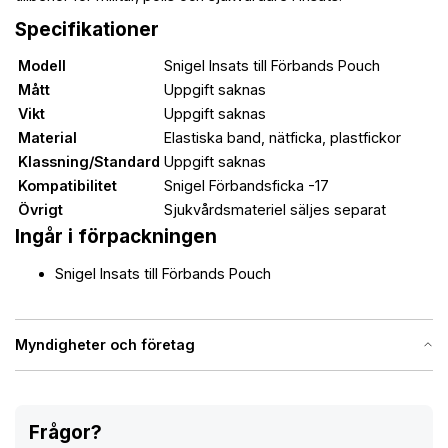
Specifikationer
Modell
Snigel Insats till Förbands Pouch
Mått
Uppgift saknas
Vikt
Uppgift saknas
Material
Elastiska band, nätficka, plastfickor
Klassning/Standard
Uppgift saknas
Kompatibilitet
Snigel Förbandsficka -17
Övrigt
Sjukvårdsmateriel säljes separat
Ingår i förpackningen
Snigel Insats till Förbands Pouch
Myndigheter och företag
Frågor?