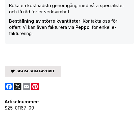
Boka en kostnadsfri genomgång med våra specialister
och få råd för er verksamhet.
Beställning av större kvantiteter:
Kontakta oss för
offert. Vi kan även fakturera via
Peppol
för enkel e-
fakturering.
SPARA SOM FAVORIT
Facebook
X
Email
Pinterest
Artikelnummer:
S25-01167-09