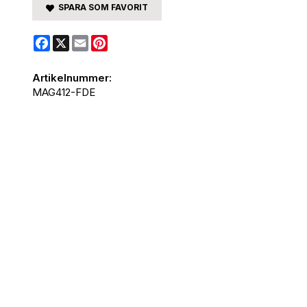
SPARA SOM FAVORIT
Facebook
X
Email
Pinterest
Artikelnummer:
MAG412-FDE