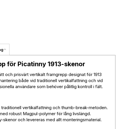
ag
pp för Picatinny 1913-skenor
lätt och prisvärt vertikalt framgrepp designat för 1913
antering både vid traditionell vertikalfattning och vid
nella användare som behöver pålitlig kontroll i fält.
traditionell vertikalfattning och thumb-break-metoden.
med robust Magpul-polymer för lång livslängd.
y-skenor och levereras med allt monteringsmaterial.