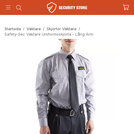
Startsida
/
Väktare
/
Skjortor Väktare
/
Safety-Sec Väktare Uniformsskjorta - Lång Ärm