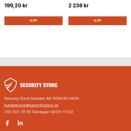
199,20 kr
2 236 kr
KÖP
KÖP
Security Store Sweden AB (559430-0914)
kundservice@securitystore.se
010-303 78 95 (Vardagar 08:00-17:00)