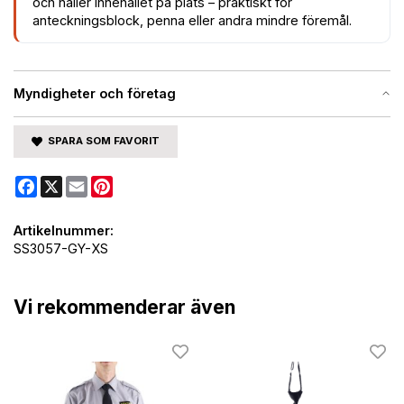
och håller innehållet på plats – praktiskt för
anteckningsblock, penna eller andra mindre föremål.
Myndigheter och företag
SPARA SOM FAVORIT
Facebook
X
Email
Pinterest
Artikelnummer:
SS3057-GY-XS
Vi rekommenderar även