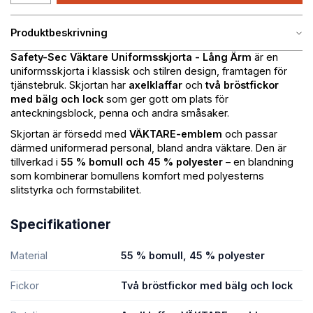
Produktbeskrivning
Safety-Sec Väktare Uniformsskjorta - Lång Ärm
är en
uniformsskjorta i klassisk och stilren design, framtagen för
tjänstebruk. Skjortan har
axelklaffar
och
två bröstfickor
med bälg och lock
som ger gott om plats för
anteckningsblock, penna och andra småsaker.
Skjortan är försedd med
VÄKTARE-emblem
och passar
därmed uniformerad personal, bland andra väktare. Den är
tillverkad i
55 % bomull och 45 % polyester
– en blandning
som kombinerar bomullens komfort med polyesterns
slitstyrka och formstabilitet.
Specifikationer
Material
55 % bomull, 45 % polyester
Fickor
Två bröstfickor med bälg och lock