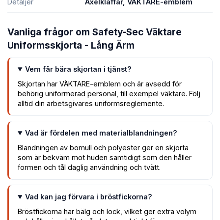
Detaljer
Axelklaffar, VÄKTARE-emblem
Vanliga frågor om Safety-Sec Väktare
Uniformsskjorta - Lång Ärm
Vem får bära skjortan i tjänst?
Skjortan har VÄKTARE-emblem och är avsedd för
behörig uniformerad personal, till exempel väktare. Följ
alltid din arbetsgivares uniformsreglemente.
Vad är fördelen med materialblandningen?
Blandningen av bomull och polyester ger en skjorta
som är bekväm mot huden samtidigt som den håller
formen och tål daglig användning och tvätt.
Vad kan jag förvara i bröstfickorna?
Bröstfickorna har bälg och lock, vilket ger extra volym