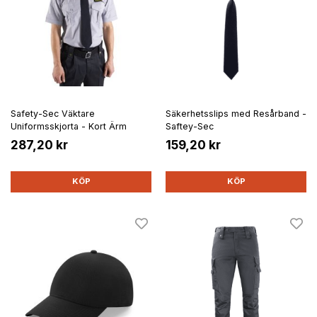
Safety-Sec Väktare
Säkerhetsslips med Resårband -
Uniformsskjorta - Kort Ärm
Saftey-Sec
287,20 kr
159,20 kr
KÖP
KÖP