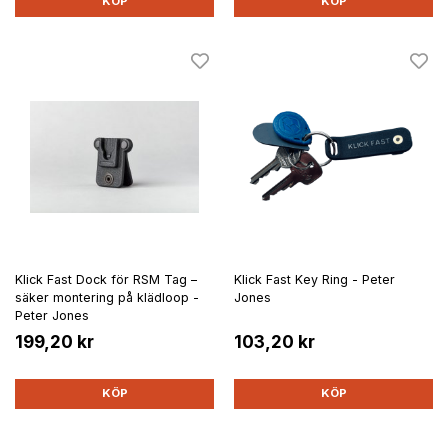
KÖP
KÖP
Klick Fast Dock för RSM Tag –
Klick Fast Key Ring - Peter
säker montering på klädloop -
Jones
Peter Jones
199,20 kr
103,20 kr
KÖP
KÖP