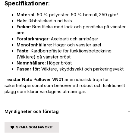
Specifikationer:
Material:
50 % polyester, 50 % bomull, 350 g/m²
Hals:
Ribbstickad rund hals
Fickor:
Bröstficka med lock och pennficka på vänster
arm
Förstärkningar:
Axelparti och armbågar
Monofonhållare:
Höger och vänster axel
Fäste:
Kardborrefäste för funktionsbeteckning
(Väktare) på vänster bröst
Namnhållare:
Höger bröst
Passar för:
Väktare, skyddsvakt och parkeringsvakt
Texstar Nato Pullover VN01
är en idealisk tröja för
säkerhetspersonal som behöver ett robust och funktionellt
plagg som klarar vardagens utmaningar.
Myndigheter och företag
SPARA SOM FAVORIT