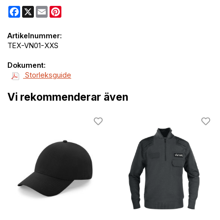
Facebook
X
Email
Pinterest
Artikelnummer:
TEX-VN01-XXS
Dokument:
Storleksguide
Vi rekommenderar även