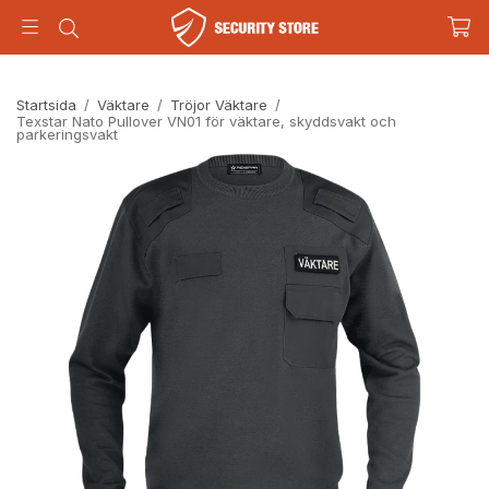
Startsida
/
Väktare
/
Tröjor Väktare
/
Texstar Nato Pullover VN01 för väktare, skyddsvakt och
parkeringsvakt