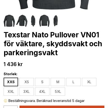
Texstar Nato Pullover VN01
för väktare, skyddsvakt och
parkeringsvakt
1 436 kr
Storlek:
XXS
XS
S
M
L
XL
XXL
3XL
4XL
5XL
Beställningsvara. Beräknad leveranstid 5 dagar