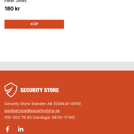
Peter Jones
180 kr
KÖP
Security Store Sweden AB (559430-0914)
kundservice@securitystore.se
010-303 78 95 (Vardagar 08:00-17:00)