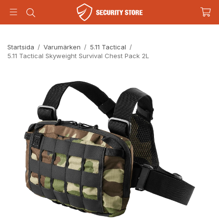
Startsida
/
Varumärken
/
5.11 Tactical
/
5.11 Tactical Skyweight Survival Chest Pack 2L