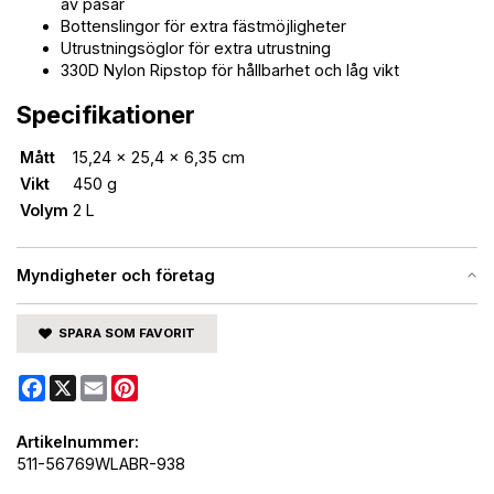
av påsar
Bottenslingor för extra fästmöjligheter
Utrustningsöglor för extra utrustning
330D Nylon Ripstop för hållbarhet och låg vikt
Specifikationer
Mått
15,24 x 25,4 x 6,35 cm
Vikt
450 g
Volym
2 L
Myndigheter och företag
SPARA SOM FAVORIT
Facebook
X
Email
Pinterest
Artikelnummer:
511-56769WLABR-938