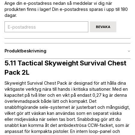
Ange din e-postadress nedan så meddelar vi dig när
produkten finns i lager! Din e-postadress sparas i upp till 180
dagar.
BEVAKA
Produktbeskrivning
5.11 Tactical Skyweight Survival Chest
Pack 2L
Skyweight Survival Chest Pack är designad för att hålla dina
viktigaste verktyg nära till hands i kritiska situationer. Med en
kapacitet på två liter och en vikt på endast 0,27 kg är denna
överlevnadspack både lätt och kompakt. Det
snabbfrigörande sele-systemet är justerbart och mångsidigt,
vilket gör att väskan kan användas som en separat väska
eller midjeväska när selen tas bort. Snabbdrag gör att du
snabbt kan komma åt det ambidextrösa CCW-facket, som är
anpassat för kompakta pistoler. En intern loop-panel och