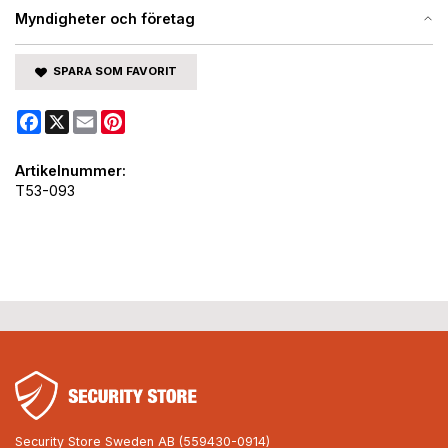
Myndigheter och företag
SPARA SOM FAVORIT
Facebook
X
Email
Pinterest
Artikelnummer:
T53-093
Security Store Sweden AB (559430-0914)