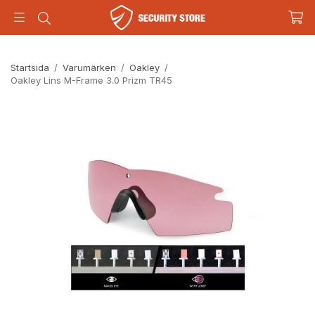
Startsida
/
Varumärken
/
Oakley
/
Oakley Lins M-Frame 3.0 Prizm TR45