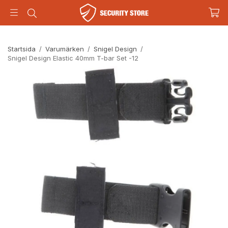
Startsida
/
Varumärken
/
Snigel Design
/
Snigel Design Elastic 40mm T-bar Set -12