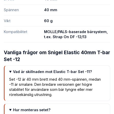
Spännen
40 mm
Vikt
60 g
Kompatibilitet
MOLLE/PALS-baserade bärsystem,
t.ex. Strap On DF -12/13
Vanliga frågor om Snigel Elastic 40mm T-bar
Set -12
Vad är skillnaden mot Elastic T-bar Set -11?
Set -12 är 40 mm brett med 40 mm-spännen, medan
-11 är smalare. Den bredare versionen ger högre
stabilitet för användare som bär tyngre eller mer
rörelsekänslig utrustning.
Hur monteras setet?