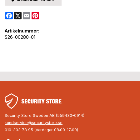
Facebook
X
Email
Pinterest
Artikelnummer:
S26-00280-01
Security Store Sweden AB (559430-0914)
kundservice@securitystore.se
010-303 78 95 (Vardagar 08:00-17:00)