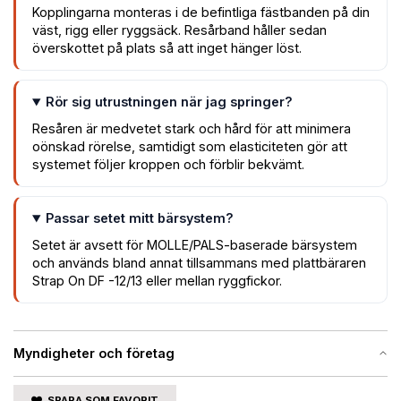
Kopplingarna monteras i de befintliga fästbanden på din
väst, rigg eller ryggsäck. Resårband håller sedan
överskottet på plats så att inget hänger löst.
Rör sig utrustningen när jag springer?
Resåren är medvetet stark och hård för att minimera
oönskad rörelse, samtidigt som elasticiteten gör att
systemet följer kroppen och förblir bekvämt.
Passar setet mitt bärsystem?
Setet är avsett för MOLLE/PALS-baserade bärsystem
och används bland annat tillsammans med plattbäraren
Strap On DF -12/13 eller mellan ryggfickor.
Myndigheter och företag
SPARA SOM FAVORIT