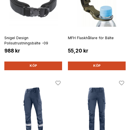
Snigel Design
MFH Flaskhållare för Bälte
Polisutrustningsbälte -09
988 kr
55,20 kr
KÖP
KÖP