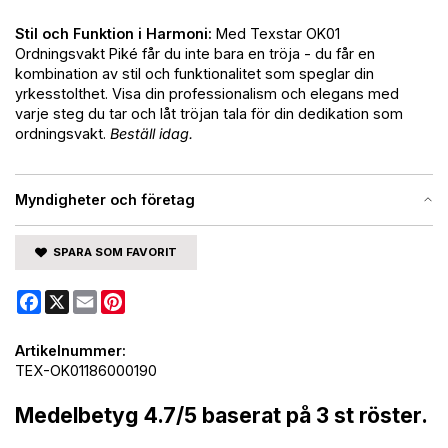
Stil och Funktion i Harmoni:
Med Texstar OK01
Ordningsvakt Piké får du inte bara en tröja - du får en
kombination av stil och funktionalitet som speglar din
yrkesstolthet. Visa din professionalism och elegans med
varje steg du tar och låt tröjan tala för din dedikation som
ordningsvakt.
Beställ idag.
Myndigheter och företag
SPARA SOM FAVORIT
Facebook
X
Email
Pinterest
Artikelnummer:
TEX-OK01186000190
Medelbetyg
4.7
/5 baserat på
3
st röster.