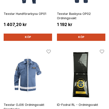
Texstar Hundförarbyxa OP01
Texstar Basbyxa OP02
Ordningsvakt
1 407,20 kr
1 192 kr
KÖP
KÖP
Texstar OJ06 Ordningsvakt
ID-Fodral RL - Ordningsvakt