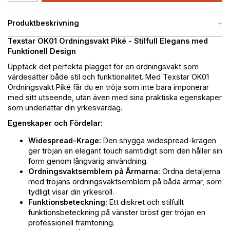
Produktbeskrivning
Texstar OK01 Ordningsvakt Piké - Stilfull Elegans med
Funktionell Design
Upptäck det perfekta plagget för en ordningsvakt som
värdesätter både stil och funktionalitet. Med Texstar OK01
Ordningsvakt Piké får du en tröja som inte bara imponerar
med sitt utseende, utan även med sina praktiska egenskaper
som underlättar din yrkesvardag.
Egenskaper och Fördelar:
Widespread-Krage:
Den snygga widespread-kragen
ger tröjan en elegant touch samtidigt som den håller sin
form genom långvarig användning.
Ordningsvaktsemblem på Ärmarna:
Ordna detaljerna
med tröjans ordningsvaktsemblem på båda ärmar, som
tydligt visar din yrkesroll.
Funktionsbeteckning:
Ett diskret och stilfullt
funktionsbeteckning på vänster bröst ger tröjan en
professionell framtoning.