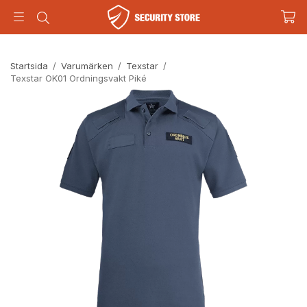
Startsida
/
Varumärken
/
Texstar
/
Texstar OK01 Ordningsvakt Piké