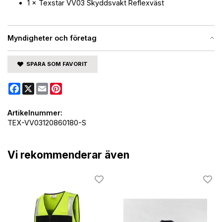
1 × Texstar VV03 Skyddsvakt Reflexväst
Myndigheter och företag
SPARA SOM FAVORIT
Facebook
X
Email
Pinterest
Artikelnummer:
TEX-VV03120860180-S
Vi rekommenderar även