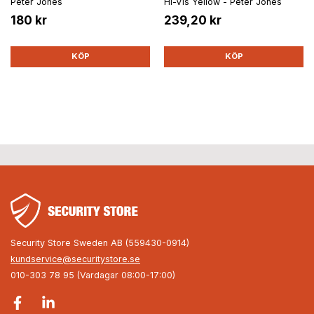
Peter Jones
Hi-Vis Yellow - Peter Jones
180 kr
239,20 kr
KÖP
KÖP
Security Store Sweden AB (559430-0914)
kundservice@securitystore.se
010-303 78 95 (Vardagar 08:00-17:00)