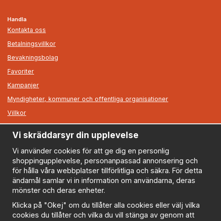
Handla
Kontakta oss
Betalningsvillkor
Bevakningsbolag
Favoriter
Kampanjer
Myndigheter, kommuner och offentliga organisationer
Villkor
Vi skräddarsyr din upplevelse
Information
Om oss
Vi använder cookies för att ge dig en personlig
shoppingupplevelse, personanpassad annonsering och
Nyheter
för hålla våra webbplatser tillförlitliga och säkra. För detta
Nyhetsbrev
ändamål samlar vi in information om användarna, deras
Logga in
mönster och deras enheter.
Om cookies
Klicka på "Okej" om du tillåter alla cookies eller välj vilka
cookies du tillåter och vilka du vill stänga av genom att
Cookie inställningar