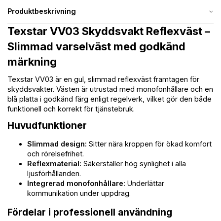
Produktbeskrivning
Texstar VV03 Skyddsvakt Reflexväst –
Slimmad varselväst med godkänd
märkning
Texstar VV03 är en gul, slimmad reflexväst framtagen för
skyddsvakter. Västen är utrustad med monofonhållare och en
blå platta i godkänd färg enligt regelverk, vilket gör den både
funktionell och korrekt för tjänstebruk.
Huvudfunktioner
Slimmad design:
Sitter nära kroppen för ökad komfort
och rörelsefrihet.
Reflexmaterial:
Säkerställer hög synlighet i alla
ljusförhållanden.
Integrerad monofonhållare:
Underlättar
kommunikation under uppdrag.
Fördelar i professionell användning