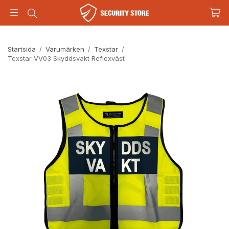
Startsida
/
Varumärken
/
Texstar
/
Texstar VV03 Skyddsvakt Reflexväst