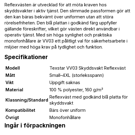
Reflexvästen är utvecklad för att möta kraven hos
skyddsvakter i aktiv tjänst. Den slimmade passformen gör att
den kan bäras bekvämt över uniformen utan att störa
rörelsefriheten. Den blå plattan i godkänd färg uppfyller
gällande föreskrifter, vilket gör västen direkt användbar i
operativ tjänst. Med sin höga synlighet och praktiska
monofonhållare är VV03 ett pålitligt val för säkerhetsarbete i
miljöer med höga krav på tydlighet och funktion.
Specifikationer
Modell
Texstar VV03 Skyddsvakt Reflexväst
Mått
Small–4XL (storleksspann)
Vikt
Uppgift saknas
Material
100 % polyester, 160 g/m²
Reflexväst med godkänd blå platta för
Klassning/Standard
skyddsvakt
Kompatibilitet
Bärs över uniform
Övrigt
Monofonhållare
Ingår i förpackningen