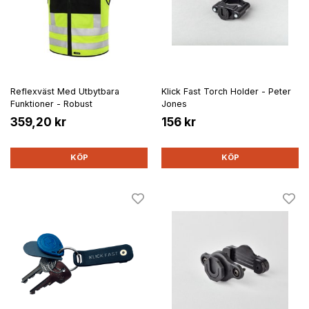
Reflexväst Med Utbytbara
Klick Fast Torch Holder - Peter
Funktioner - Robust
Jones
359,20 kr
156 kr
KÖP
KÖP