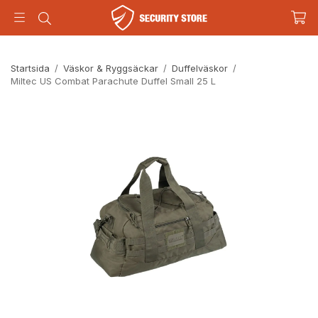
Startsida
/
Väskor & Ryggsäckar
/
Duffelväskor
/
Miltec US Combat Parachute Duffel Small 25 L