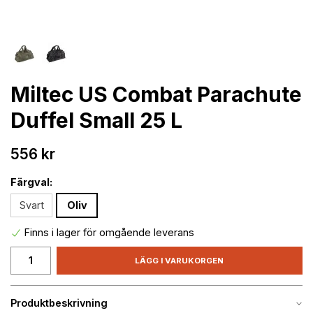
Miltec US Combat Parachute
Duffel Small 25 L
556 kr
Färgval:
Svart
Oliv
Finns i lager för omgående leverans
LÄGG I VARUKORGEN
Produktbeskrivning