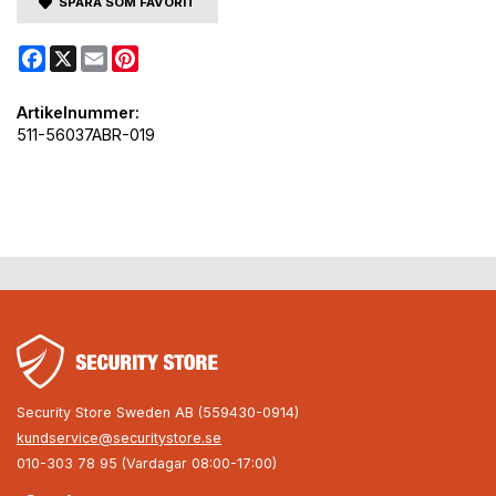
SPARA SOM FAVORIT
Facebook
X
Email
Pinterest
Artikelnummer:
511-56037ABR-019
Security Store Sweden AB (559430-0914)
kundservice@securitystore.se
010-303 78 95 (Vardagar 08:00-17:00)