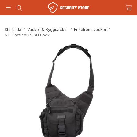
Startsida
/
Väskor & Ryggsäckar
/
Enkelremsväskor
/
5.11 Tactical PUSH Pack