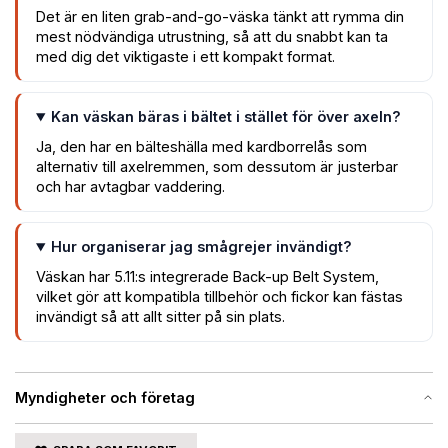
Det är en liten grab-and-go-väska tänkt att rymma din
mest nödvändiga utrustning, så att du snabbt kan ta
med dig det viktigaste i ett kompakt format.
Kan väskan bäras i bältet i stället för över axeln?
Ja, den har en bälteshälla med kardborrelås som
alternativ till axelremmen, som dessutom är justerbar
och har avtagbar vaddering.
Hur organiserar jag smågrejer invändigt?
Väskan har 5.11:s integrerade Back-up Belt System,
vilket gör att kompatibla tillbehör och fickor kan fästas
invändigt så att allt sitter på sin plats.
Myndigheter och företag