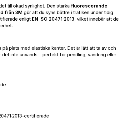
t till ökad synlighet. Den starka
fluorescerande
d från 3M
gör att du syns bättre i trafiken under tidig
ifierade enligt
EN ISO 20471:2013
, vilket innebär att de
erhet.
på plats med elastiska kanter. Det är lätt att ta av och
 det inte används – perfekt för pendling, vandring eller
nde
0471:2013-certifierade