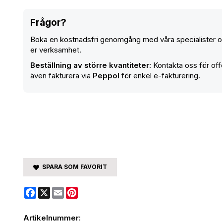
Frågor?
Boka en kostnadsfri genomgång med våra specialister oc
er verksamhet.
Beställning av större kvantiteter:
Kontakta oss för offe
även fakturera via
Peppol
för enkel e-fakturering.
SPARA SOM FAVORIT
Facebook
X
Email
Pinterest
Artikelnummer: