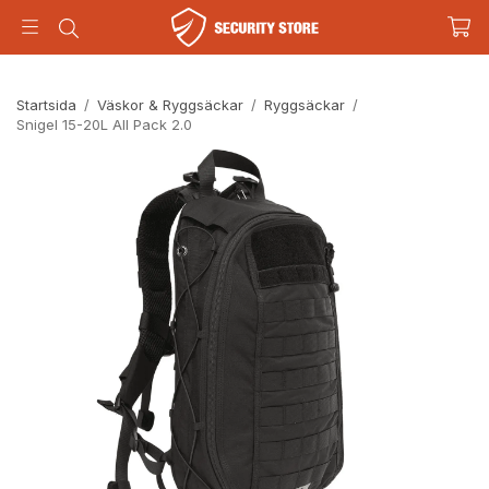
Startsida
/
Väskor & Ryggsäckar
/
Ryggsäckar
/
Snigel 15-20L All Pack 2.0