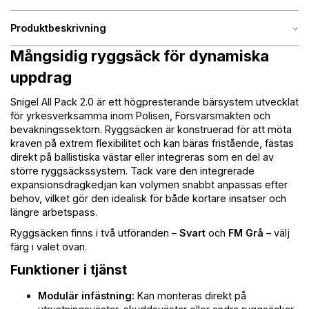
Produktbeskrivning
Mångsidig ryggsäck för dynamiska
uppdrag
Snigel All Pack 2.0 är ett högpresterande bärsystem utvecklat
för yrkesverksamma inom Polisen, Försvarsmakten och
bevakningssektorn. Ryggsäcken är konstruerad för att möta
kraven på extrem flexibilitet och kan bäras fristående, fästas
direkt på ballistiska västar eller integreras som en del av
större ryggsäckssystem. Tack vare den integrerade
expansionsdragkedjan kan volymen snabbt anpassas efter
behov, vilket gör den idealisk för både kortare insatser och
längre arbetspass.
Ryggsäcken finns i två utföranden –
Svart
och
FM Grå
– välj
färg i valet ovan.
Funktioner i tjänst
Modulär infästning:
Kan monteras direkt på