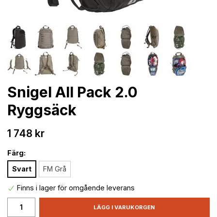
Snigel All Pack 2.0
Ryggsäck
1 748 kr
Färg:
Svart
FM Grå
Finns i lager för omgående leverans
LÄGG I VARUKORGEN