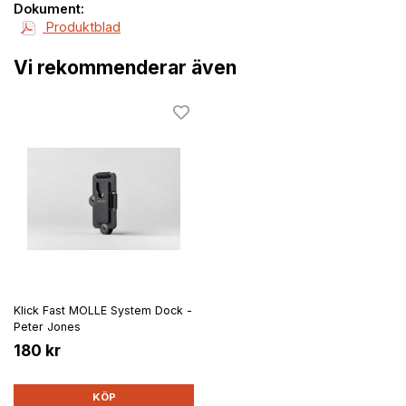
Dokument:
Produktblad
Vi rekommenderar även
Klick Fast MOLLE System Dock -
Peter Jones
180 kr
KÖP