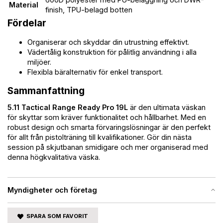
Material
finish, TPU-belagd botten
Fördelar
Organiserar och skyddar din utrustning effektivt.
Vädertålig konstruktion för pålitlig användning i alla
miljöer.
Flexibla bäralternativ för enkel transport.
Sammanfattning
5.11 Tactical Range Ready Pro 19L
är den ultimata väskan
för skyttar som kräver funktionalitet och hållbarhet. Med en
robust design och smarta förvaringslösningar är den perfekt
för allt från pistolträning till kvalifikationer. Gör din nästa
session på skjutbanan smidigare och mer organiserad med
denna högkvalitativa väska.
Myndigheter och företag
SPARA SOM FAVORIT