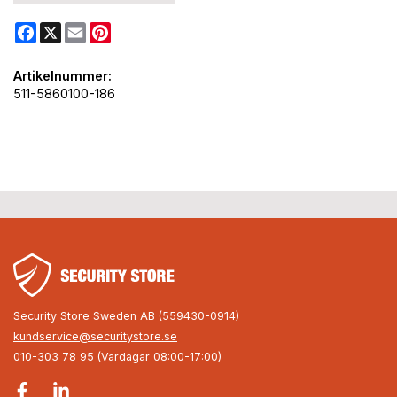
Facebook
X
Email
Pinterest
Artikelnummer:
511-5860100-186
Security Store Sweden AB (559430-0914)
kundservice@securitystore.se
010-303 78 95 (Vardagar 08:00-17:00)