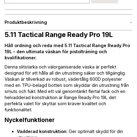
Produktbeskrivning
5.11 Tactical Range Ready Pro 19L
Håll ordning och reda med 5.11 Tactical Range Ready Pro
19L – den ultimata väskan för pistolträning och
kvalifikationer.
Denna slitstarka och välorganiserade väska är perfekt
designad för att hålla all din utrustning säker och tillgänglig.
Väskan är tillverkad av robust, vädertålig 600D polyester
med en TPU-belagd botten som skyddar din utrustning från
smuts och fukt. Med ett väl genomtänkt flertal fack och en
helvadderad konstruktion är Range Ready Pro 19L det
perfekta valet för skyttar som kräver kvalitet och
funktionalitet.
Nyckelfunktioner
Vadderad konstruktion:
Ger optimalt skydd för din