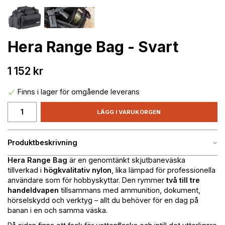
Hera Range Bag - Svart
1 152 kr
Finns i lager för omgående leverans
LÄGG I VARUKORGEN
Produktbeskrivning
Hera Range Bag
är en genomtänkt skjutbaneväska
tillverkad i
högkvalitativ nylon
, lika lämpad för professionella
användare som för hobbyskyttar. Den rymmer
två till tre
handeldvapen
tillsammans med ammunition, dokument,
hörselskydd och verktyg – allt du behöver för en dag på
banan i en och samma väska.