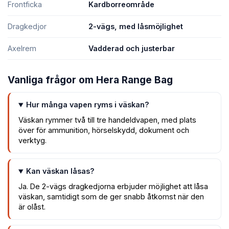
Frontficka
Kardborreområde
Dragkedjor
2-vägs, med låsmöjlighet
Axelrem
Vadderad och justerbar
Vanliga frågor om Hera Range Bag
Hur många vapen ryms i väskan?
Väskan rymmer två till tre handeldvapen, med plats
över för ammunition, hörselskydd, dokument och
verktyg.
Kan väskan låsas?
Ja. De 2-vägs dragkedjorna erbjuder möjlighet att låsa
väskan, samtidigt som de ger snabb åtkomst när den
är olåst.