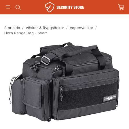
Startsida
/
Väskor & Ryggsäckar
/
Vapenväskor
/
Hera Range Bag - Svart