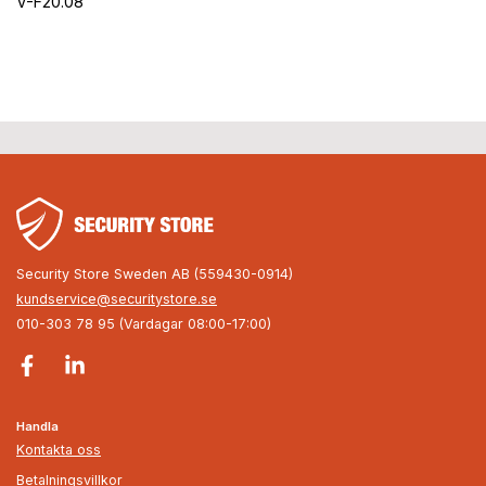
V-F20.08
Security Store Sweden AB (559430-0914)
kundservice@securitystore.se
010-303 78 95 (Vardagar 08:00-17:00)
Handla
Kontakta oss
Betalningsvillkor