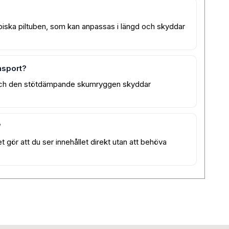
opiska piltuben, som kan anpassas i längd och skyddar
nsport?
n och den stötdämpande skumryggen skyddar
?
t gör att du ser innehållet direkt utan att behöva