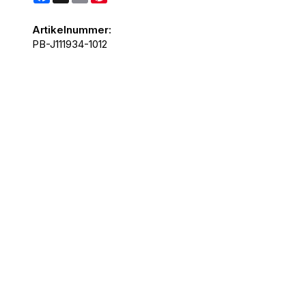
Artikelnummer:
PB-J111934-1012