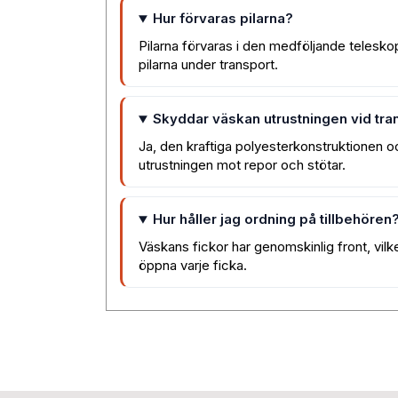
Hur förvaras pilarna?
Pilarna förvaras i den medföljande telesk
pilarna under transport.
Skyddar väskan utrustningen vid tra
Ja, den kraftiga polyesterkonstruktione
utrustningen mot repor och stötar.
Hur håller jag ordning på tillbehören
Väskans fickor har genomskinlig front, vilke
öppna varje ficka.