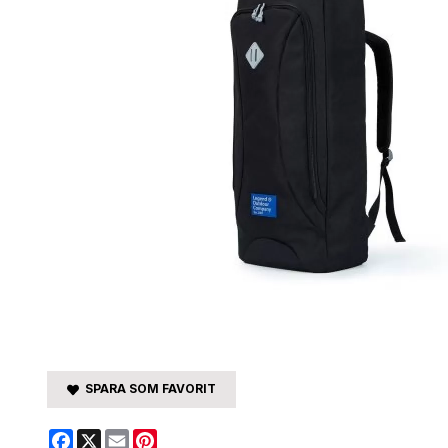
SPARA SOM FAVORIT
Facebook
X
Email
Pinterest