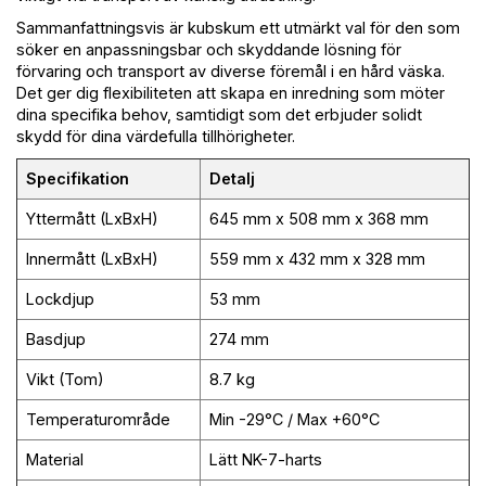
Sammanfattningsvis är kubskum ett utmärkt val för den som
söker en anpassningsbar och skyddande lösning för
förvaring och transport av diverse föremål i en hård väska.
Det ger dig flexibiliteten att skapa en inredning som möter
dina specifika behov, samtidigt som det erbjuder solidt
skydd för dina värdefulla tillhörigheter.
Specifikation
Detalj
Yttermått (LxBxH)
645 mm x 508 mm x 368 mm
Innermått (LxBxH)
559 mm x 432 mm x 328 mm
Lockdjup
53 mm
Basdjup
274 mm
Vikt (Tom)
8.7 kg
Temperaturområde
Min -29°C / Max +60°C
Material
Lätt NK-7-harts