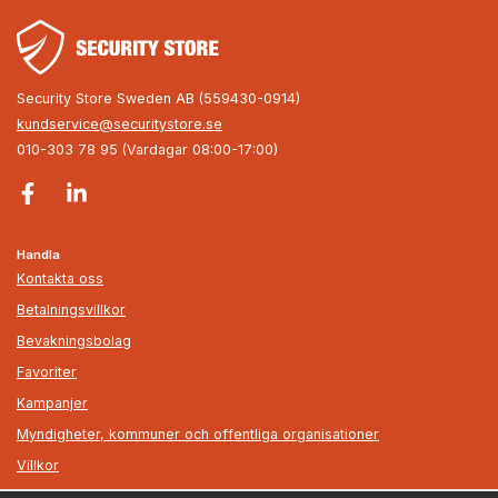
Security Store Sweden AB (559430-0914)
kundservice@securitystore.se
010-303 78 95 (Vardagar 08:00-17:00)
Handla
Kontakta oss
Betalningsvillkor
Bevakningsbolag
Favoriter
Kampanjer
Myndigheter, kommuner och offentliga organisationer
Villkor