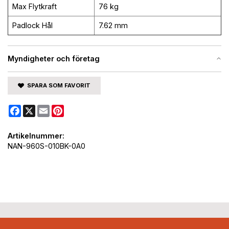
Max Flytkraft
76 kg
Padlock Hål
7.62 mm
Myndigheter och företag
SPARA SOM FAVORIT
Facebook
X
Email
Pinterest
Artikelnummer:
NAN-960S-010BK-0A0