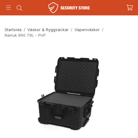
Startsida
/
Väskor & Ryggsäckar
/
Vapenväskor
/
Nanuk 960 79L - PnP