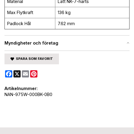
Material
Lätt NK-7-harts
Max Flytkraft
136 kg
Padlock Hål
7.62 mm
Myndigheter och företag
SPARA SOM FAVORIT
Facebook
X
Email
Pinterest
Artikelnummer:
NAN-975W-000BK-0B0