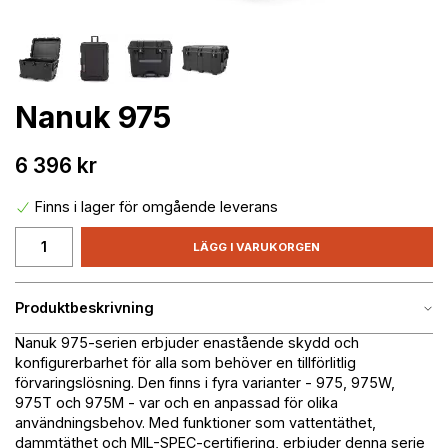
Nanuk 975
6 396 kr
Finns i lager för omgående leverans
LÄGG I VARUKORGEN
Produktbeskrivning
Nanuk 975-serien erbjuder enastående skydd och
konfigurerbarhet för alla som behöver en tillförlitlig
förvaringslösning. Den finns i fyra varianter - 975, 975W,
975T och 975M - var och en anpassad för olika
användningsbehov. Med funktioner som vattentäthet,
dammtäthet och MIL-SPEC-certifiering, erbjuder denna serie