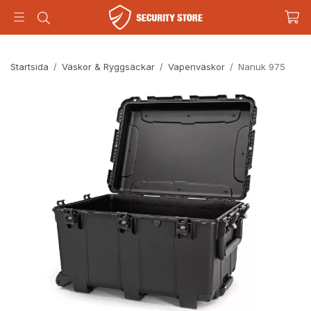
Startsida
/
Väskor & Ryggsäckar
/
Vapenväskor
/
Nanuk 975