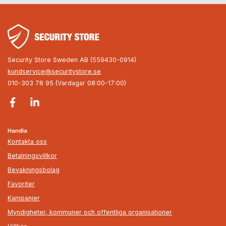
Security Store Sweden AB (559430-0914)
kundservice@securitystore.se
010-303 78 95 (Vardagar 08:00-17:00)
Handla
Kontakta oss
Betalningsvillkor
Bevakningsbolag
Favoriter
Kampanjer
Myndigheter, kommuner och offentliga organisationer