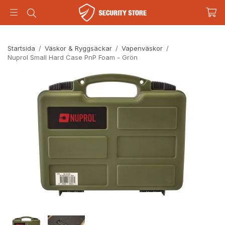
Startsida
/
Väskor & Ryggsäckar
/
Vapenväskor
/
Nuprol Small Hard Case PnP Foam - Grön