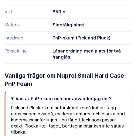
Vikt
850 g
Material
Slagtålig plast
Inredning
PnP-skum (Pick and Pluck)
Förslutning
Låsanordning med plats för två
hänglås
Vanliga frågor om Nuprol Small Hard Case
PnP Foam
Vad är PnP-skum och hur använder jag det?
Pick and Pluck-skum är förskuret i små kuber. Lägg
utrustningen ovanpå, markera konturen och plocka bort
kuberna innanför linjen – du får ett fack som passar
exakt. Plocka lite i taget, borttagna bitar kan inte sättas
tillbaka.