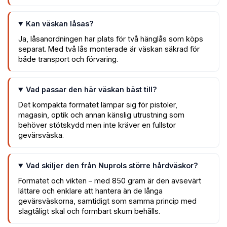
Kan väskan låsas?
Ja, låsanordningen har plats för två hänglås som köps
separat. Med två lås monterade är väskan säkrad för
både transport och förvaring.
Vad passar den här väskan bäst till?
Det kompakta formatet lämpar sig för pistoler,
magasin, optik och annan känslig utrustning som
behöver stötskydd men inte kräver en fullstor
gevärsväska.
Vad skiljer den från Nuprols större hårdväskor?
Formatet och vikten – med 850 gram är den avsevärt
lättare och enklare att hantera än de långa
gevärsväskorna, samtidigt som samma princip med
slagtåligt skal och formbart skum behålls.