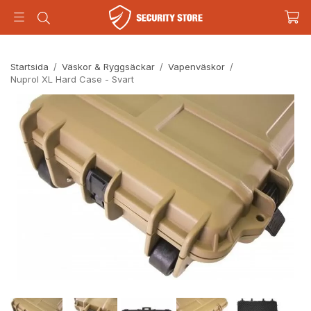
Startsida
/
Väskor & Ryggsäckar
/
Vapenväskor
/
Nuprol XL Hard Case - Svart