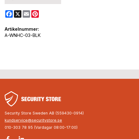
Facebook
X
Email
Pinterest
Artikelnummer:
A-WNHC-03-BLK
Security Store Sweden AB (559430-0914)
kundservice@securitystore.se
010-303 78 95 (Vardagar 08:00-17:00)