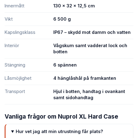
Innermått
130 × 32 × 12,5 cm
Vikt
6 500 g
Kapslingsklass
IP67 – skydd mot damm och vatten
Interiör
Vågskum samt vadderat lock och
botten
Stängning
6 spännen
Låsmöjlighet
4 hänglåshål på framkanten
Transport
Hjul i botten, handtag i ovankant
samt sidohandtag
Vanliga frågor om Nuprol XL Hard Case
Hur vet jag att min utrustning får plats?