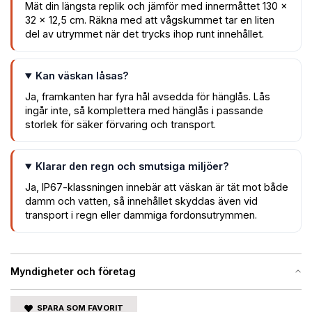
Mät din längsta replik och jämför med innermåttet 130 ×
32 × 12,5 cm. Räkna med att vågskummet tar en liten
del av utrymmet när det trycks ihop runt innehållet.
Kan väskan låsas?
Ja, framkanten har fyra hål avsedda för hänglås. Lås
ingår inte, så komplettera med hänglås i passande
storlek för säker förvaring och transport.
Klarar den regn och smutsiga miljöer?
Ja, IP67-klassningen innebär att väskan är tät mot både
damm och vatten, så innehållet skyddas även vid
transport i regn eller dammiga fordonsutrymmen.
Myndigheter och företag
SPARA SOM FAVORIT