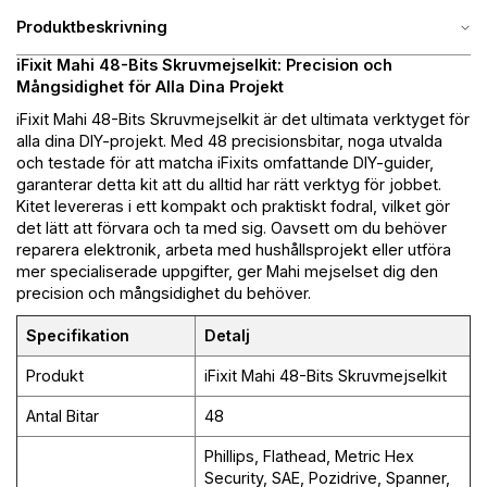
Produktbeskrivning
iFixit Mahi 48-Bits Skruvmejselkit: Precision och
Mångsidighet för Alla Dina Projekt
iFixit Mahi 48-Bits Skruvmejselkit är det ultimata verktyget för
alla dina DIY-projekt. Med 48 precisionsbitar, noga utvalda
och testade för att matcha iFixits omfattande DIY-guider,
garanterar detta kit att du alltid har rätt verktyg för jobbet.
Kitet levereras i ett kompakt och praktiskt fodral, vilket gör
det lätt att förvara och ta med sig. Oavsett om du behöver
reparera elektronik, arbeta med hushållsprojekt eller utföra
mer specialiserade uppgifter, ger Mahi mejselset dig den
precision och mångsidighet du behöver.
Specifikation
Detalj
Produkt
iFixit Mahi 48-Bits Skruvmejselkit
Antal Bitar
48
Phillips, Flathead, Metric Hex
Security, SAE, Pozidrive, Spanner,