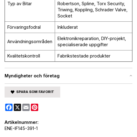
Typ av Bitar
Robertson, Spline, Torx Security,
Triwing, Koppling, Schrader Valve,
Socket
Förvaringsfodral
Inkluderat
Elektronikreparation, DIY-projekt,
Användningsområden
specialiserade uppgifter
Kvalitetskontroll
Fabrikstestade produkter
Myndigheter och företag
SPARA SOM FAVORIT
Facebook
X
Email
Pinterest
Artikelnummer:
ENE-IF145-391-1