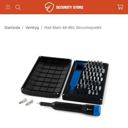
Startsida
/
Verktyg
/
Ifixit Mahi 48-Bits Skruvmejselkit