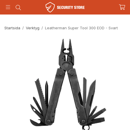
Startsida
/
Verktyg
/
Leatherman Super Tool 300 EOD - Svart