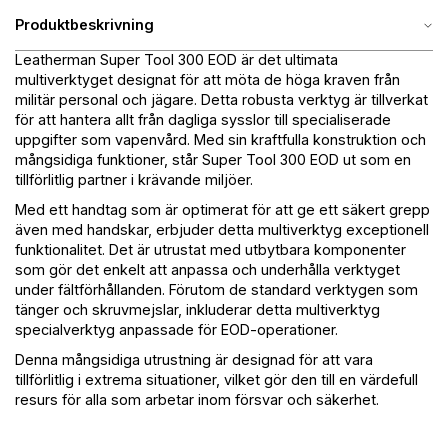
Produktbeskrivning
Leatherman Super Tool 300 EOD är det ultimata
multiverktyget designat för att möta de höga kraven från
militär personal och jägare. Detta robusta verktyg är tillverkat
för att hantera allt från dagliga sysslor till specialiserade
uppgifter som vapenvård. Med sin kraftfulla konstruktion och
mångsidiga funktioner, står Super Tool 300 EOD ut som en
tillförlitlig partner i krävande miljöer.
Med ett handtag som är optimerat för att ge ett säkert grepp
även med handskar, erbjuder detta multiverktyg exceptionell
funktionalitet. Det är utrustat med utbytbara komponenter
som gör det enkelt att anpassa och underhålla verktyget
under fältförhållanden. Förutom de standard verktygen som
tänger och skruvmejslar, inkluderar detta multiverktyg
specialverktyg anpassade för EOD-operationer.
Denna mångsidiga utrustning är designad för att vara
tillförlitlig i extrema situationer, vilket gör den till en värdefull
resurs för alla som arbetar inom försvar och säkerhet.