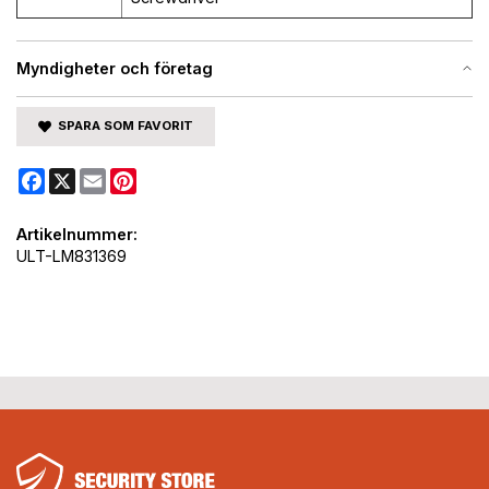
Myndigheter och företag
SPARA SOM FAVORIT
Facebook
X
Email
Pinterest
Artikelnummer:
ULT-LM831369