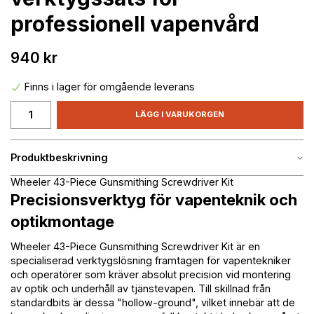
professionell vapenvård
940 kr
Finns i lager för omgående leverans
LÄGG I VARUKORGEN
Produktbeskrivning
Wheeler 43-Piece Gunsmithing Screwdriver Kit
Precisionsverktyg för vapenteknik och
optikmontage
Wheeler 43-Piece Gunsmithing Screwdriver Kit är en
specialiserad verktygslösning framtagen för vapentekniker
och operatörer som kräver absolut precision vid montering
av optik och underhåll av tjänstevapen. Till skillnad från
standardbits är dessa "hollow-ground", vilket innebär att de